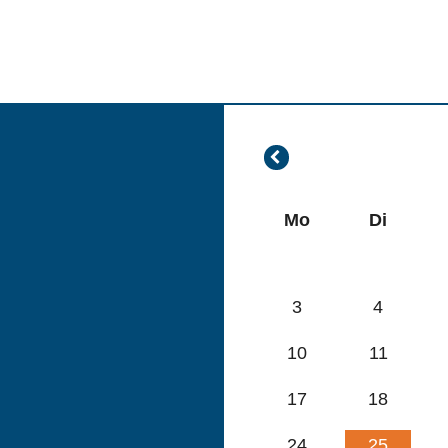
Juli
2026
Mo
Di
3
4
10
11
17
18
24
25