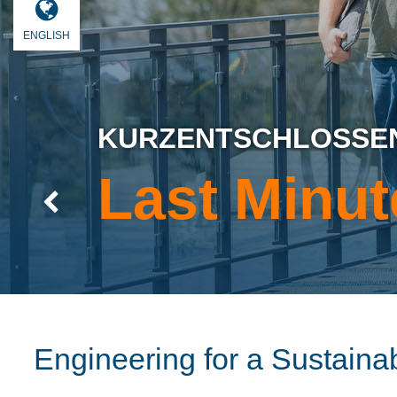
ENGLISH
KURZENTSCHLOSSEN
Last Minut
Previous
Engineering for a Sustaina