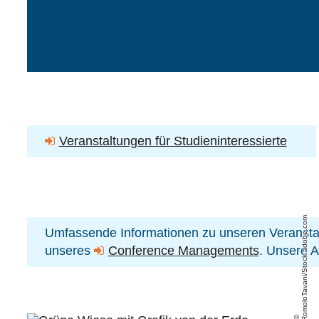
Veranstaltungen für Studieninteressierte
RomoloTavani/Stock.adobe.com
Umfassende Informationen zu unseren Veransta
unseres
Conference Managements
. Unsere A