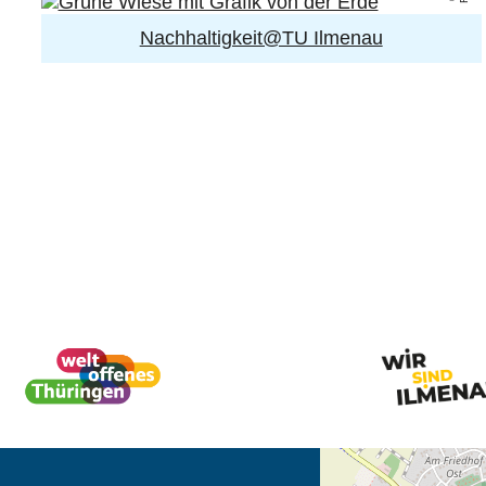
Nachhaltigkeit@TU Ilmenau
Öffnet die Anfahrtsb
Tab (Karte)