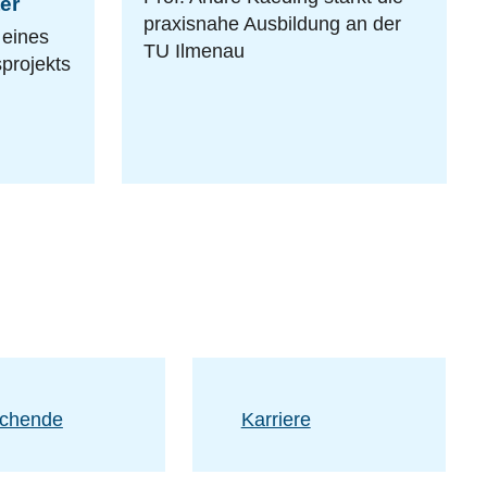
er
praxisnahe Ausbildung an der
 eines
TU Ilmenau
projekts
schende
Karriere