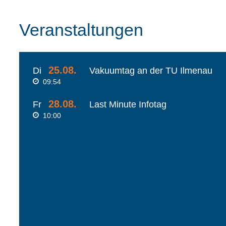
Veranstaltungen
25.08.
Di
Vakuumtag an der TU Ilmenau
09:54
28.08.
Fr
Last Minute Infotag
10:00