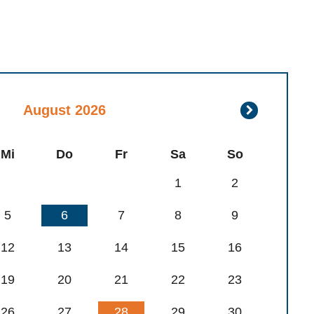
September
August 2026
2026
Mi
Do
Fr
Sa
So
1
2
5
6
7
8
9
12
13
14
15
16
19
20
21
22
23
26
27
28
29
30