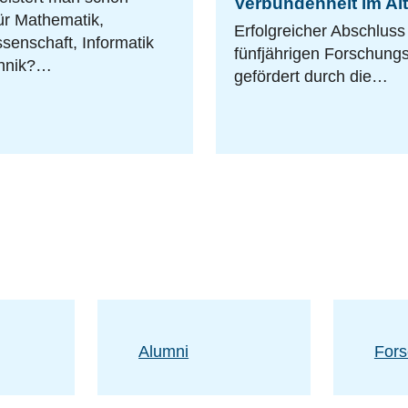
Verbundenheit im Alt
ür Mathematik,
Erfolgreicher Abschluss
senschaft, Informatik
fünfjährigen Forschungs
hnik?…
gefördert durch die…
Alumni
For