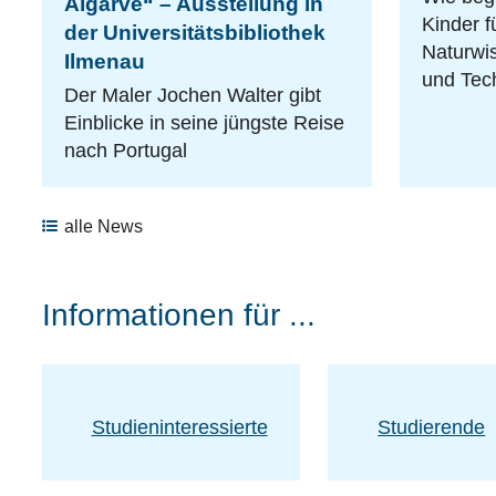
Algarve“ – Ausstellung in
Kinder f
der Universitätsbibliothek
Naturwis
Ilmenau
und Tec
Der Maler Jochen Walter gibt
Einblicke in seine jüngste Reise
nach Portugal
alle News
Informationen für ...
Studieninteressierte
Studierende