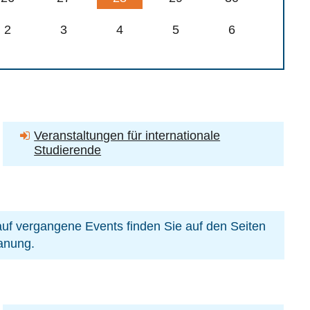
2
3
4
5
6
Veranstaltungen für internationale
Studierende
f vergangene Events finden Sie auf den Seiten
lanung.