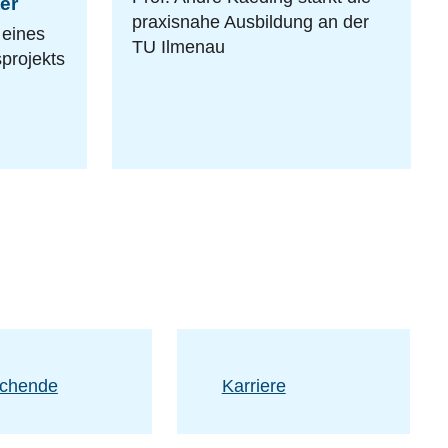
er
praxisnahe Ausbildung an der
 eines
TU Ilmenau
projekts
schende
Karriere