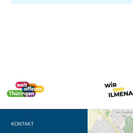
Öffnet die Anfahrtsb
Tab (Karte)
KONTAKT