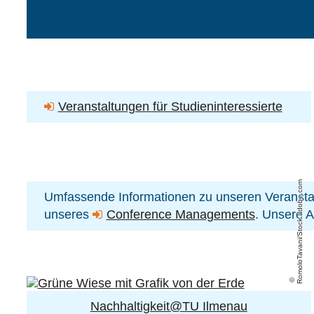
Veranstaltungen für Studieninteressierte
RomoloTavani/Stock.adobe.com
Umfassende Informationen zu unseren Veransta
unseres
Conference Managements
. Unsere A
Nachhaltigkeit@TU Ilmenau