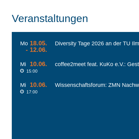
Veranstaltungen
18.05.
Mo
Diversity Tage 2026 an der TU Il
- 12.06.
10.06.
Mi
coffee2meet feat. KuKo e.V.: Ges
15:00
10.06.
Mi
Wissenschaftsforum: ZMN Nachw
17:00