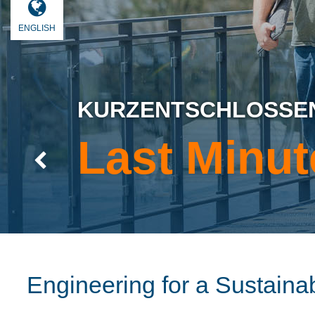
ENGLISH
KURZENTSCHLOSSEN
Last Minut
Previous
Engineering for a Sustaina