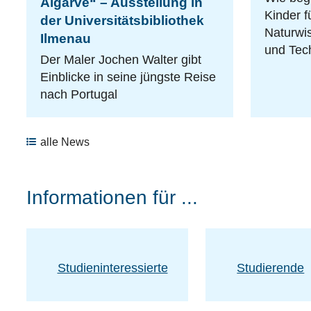
Algarve“ – Ausstellung in
Kinder f
der Universitätsbibliothek
Naturwis
Ilmenau
und Tec
Der Maler Jochen Walter gibt
Einblicke in seine jüngste Reise
nach Portugal
alle News
Informationen für ...
Studieninteressierte
Studierende