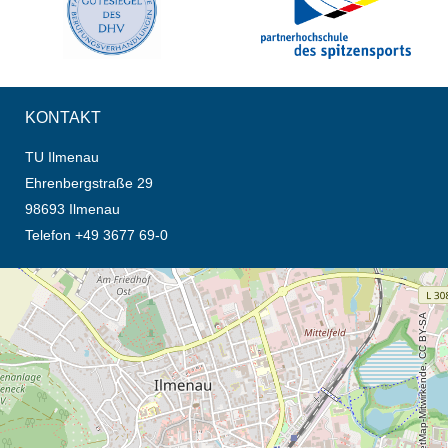
KONTAKT
TU Ilmenau
Ehrenbergstraße 29
98693 Ilmenau
Telefon +49 3677 69-0
Öffnet die Anfahrtsbeschreibung in neuem Tab (Karte)
© OpenStreetMap-Mitwirkende, CC BY-SA