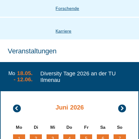
Forschende
Karriere
Veranstaltungen
18.05.
Diversity Tage 2026 an der TU
Mo
- 12.06.
Ilmenau
Juni 2026
Mai
Juli
2026
2026
Mo
Di
Mi
Do
Fr
Sa
So
1
2
3
4
5
6
7