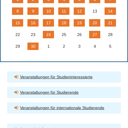
8
9
10
11
12
13
14
15
16
17
18
19
20
21
22
23
24
25
26
27
28
29
30
1
2
3
4
5
Veranstaltungen für Studieninteressierte
Veranstaltungen für Studierende
Veranstaltungen für internationale Studierende