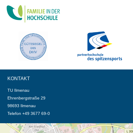
KONTAKT
TU Ilmenau
Ehrenbergstraße 29
98693 Ilmenau
Telefon +49 3677 69-0
Öffnet die Anfahrtsbeschreibung in neuem Tab (Karte)