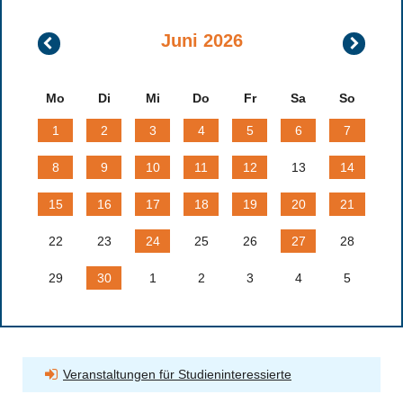
Juni 2026
Mai
Juli
2026
2026
Mo
Di
Mi
Do
Fr
Sa
So
1
2
3
4
5
6
7
8
9
10
11
12
13
14
15
16
17
18
19
20
21
22
23
24
25
26
27
28
29
30
1
2
3
4
5
Veranstaltungen für Studieninteressierte