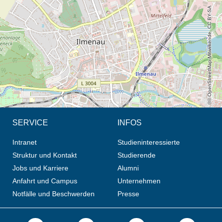
© OpenStreetMap-Mitwirkende, CC BY-SA
SERVICE
INFOS
Intranet
Studieninteressierte
Struktur und Kontakt
Studierende
Jobs und Karriere
Alumni
Anfahrt und Campus
Unternehmen
Notfälle und Beschwerden
Presse