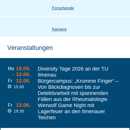
Forschende
Karriere
Veranstaltungen
18.05.
Diversity Tage 2026 an der TU
Mo
- 12.06.
Ilmenau
12.06.
Bürgercampus: „Krumme Finger“ –
Fr
Von Blickdiagnosen bis zur
15:00
Detektivarbeit mit spannenden
Fällen aus der Rheumatologie
12.06.
Werwolf Game Night mit
Fr
Lagerfeuer an den Ilmenauer
19:30
Teichen