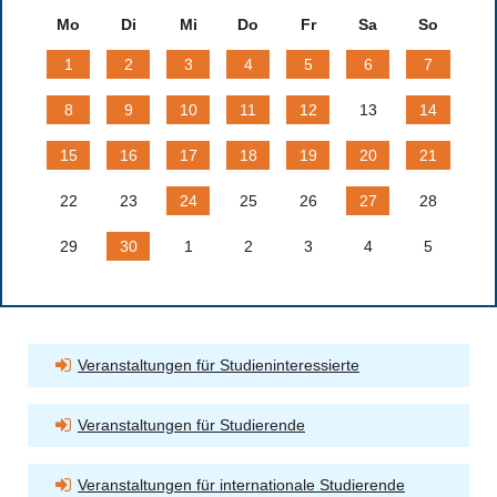
Mo
Di
Mi
Do
Fr
Sa
So
1
2
3
4
5
6
7
8
9
10
11
12
13
14
15
16
17
18
19
20
21
22
23
24
25
26
27
28
29
30
1
2
3
4
5
Veranstaltungen für Studieninteressierte
Veranstaltungen für Studierende
Veranstaltungen für internationale Studierende