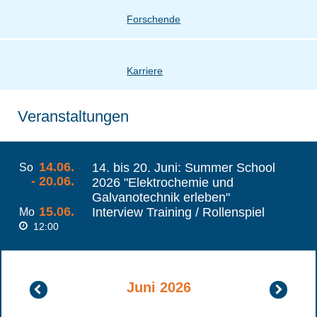
Forschende
Karriere
Veranstaltungen
14.06.
14. bis 20. Juni: Summer School
So
- 20.06.
2026 "Elektrochemie und
Galvanotechnik erleben"
15.06.
Interview Training / Rollenspiel
Mo
12:00
Juni 2026
Mai
Juli
2026
2026