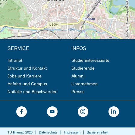
© OpenStreetMap-Mitwirkende, CC BY-SA
SERVICE
INFOS
Intranet
Studieninteressierte
Struktur und Kontakt
Studierende
Jobs und Karriere
Alumni
Anfahrt und Campus
Unternehmen
Notfälle und Beschwerden
Presse
TU Ilmenau 2026
Datenschutz
Impressum
Barrierefreiheit