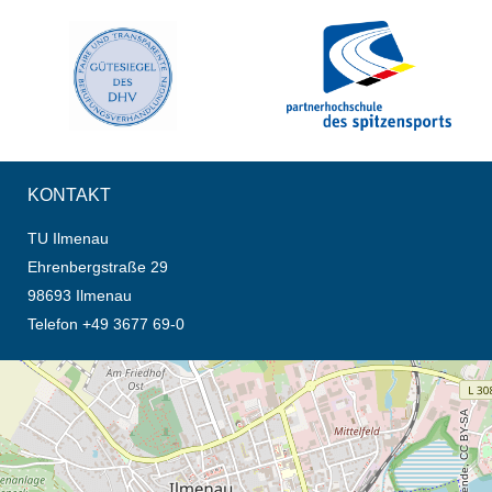
KONTAKT
TU Ilmenau
Ehrenbergstraße 29
98693 Ilmenau
Telefon +49 3677 69-0
Öffnet die Anfahrtsbeschreibung in neuem Tab (Karte)