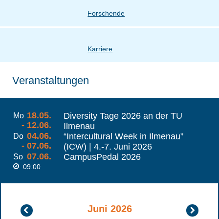
Forschende
Karriere
Veranstaltungen
18.05.
Diversity Tage 2026 an der TU
Mo
- 12.06.
Ilmenau
04.06.
“Intercultural Week in Ilmenau”
Do
- 07.06.
(ICW) | 4.-7. Juni 2026
07.06.
CampusPedal 2026
So
09:00
Juni 2026
Mai
Juli
2026
2026