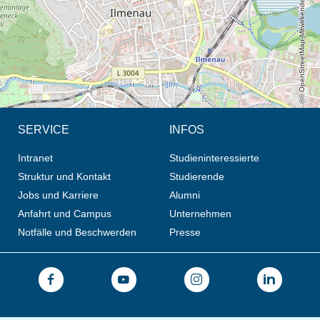
© OpenStreetMap-Mitwirkende, CC BY-SA
SERVICE
INFOS
Intranet
Studieninteressierte
Struktur und Kontakt
Studierende
Jobs und Karriere
Alumni
Anfahrt und Campus
Unternehmen
Notfälle und Beschwerden
Presse