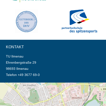
KONTAKT
TU Ilmenau
Ehrenbergstraße 29
98693 Ilmenau
Telefon +49 3677 69-0
Öffnet die Anfahrtsbeschreibung in neuem Tab (Karte)