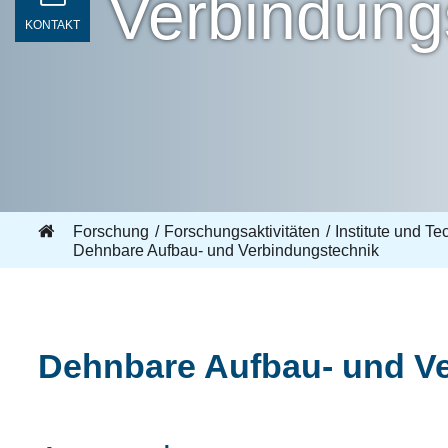
Verbindung
KONTAKT
Forschung
Forschungsaktivitäten
Institute und T
Dehnbare Aufbau- und Verbindungstechnik
Dehnbare Aufbau- und V