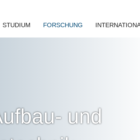
STUDIUM
FORSCHUNG
INTERNATION
ufbau- und