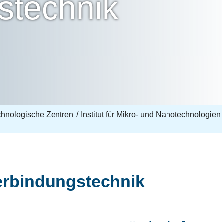
stechnik
echnologische Zentren
Institut für Mikro- und Nanotechnologien
erbindungstechnik