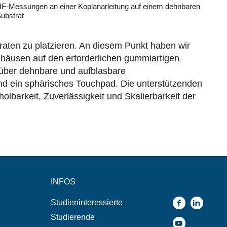
F-Messungen an einer Koplanarleitung auf einem dehnbaren
ubstrat
aten zu platzieren. An diesem Punkt haben wir
ehäusen auf den erforderlichen gummiartigen
 über dehnbare und aufblasbare
 und ein sphärisches Touchpad. Die unterstützenden
barkeit, Zuverlässigkeit und Skalierbarkeit der
INFOS
Studieninteressierte
Studierende