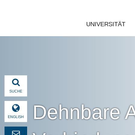
UNIVERSITÄT
SUCHE
Dehnbare A
ENGLISH