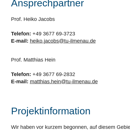
Ansprechpartner
Prof. Heiko Jacobs
Telefon:
+49 3677 69-3723
E-mail:
heiko.jacobs@tu-ilmenau.de
Prof. Matthias Hein
Telefon:
+49 3677 69-2832
E-mail:
matthias.hein@tu-ilmenau.de
Projektinformation
Wir haben vor kurzem begonnen, auf diesem Gebie