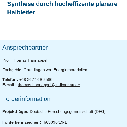
Synthese durch hocheffizente planare
Halbleiter
Ansprechpartner
Prof. Thomas Hannappel
Fachgebiet Grundlagen von Energiematerialien
Telefon:
+49 3677 69-2566
E-mail:
thomas.hannappel@tu-ilmenau.de
Förderinformation
Projektträger:
Deutsche Forschungsgemeinschaft (DFG)
Förderkennzeichen:
HA 3096/19-1