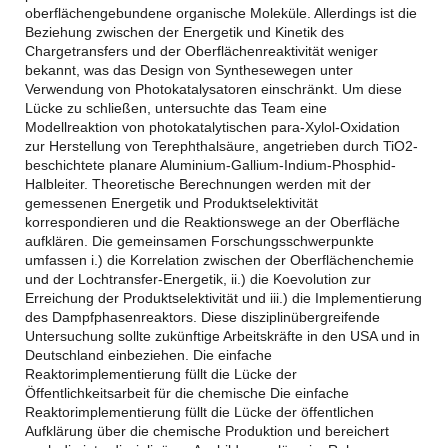
oberflächengebundene organische Moleküle. Allerdings ist die
Beziehung zwischen der Energetik und Kinetik des
Chargetransfers und der Oberflächenreaktivität weniger
bekannt, was das Design von Synthesewegen unter
Verwendung von Photokatalysatoren einschränkt. Um diese
Lücke zu schließen, untersuchte das Team eine
Modellreaktion von photokatalytischen para-Xylol-Oxidation
zur Herstellung von Terephthalsäure, angetrieben durch TiO2-
beschichtete planare Aluminium-Gallium-Indium-Phosphid-
Halbleiter. Theoretische Berechnungen werden mit der
gemessenen Energetik und Produktselektivität
korrespondieren und die Reaktionswege an der Oberfläche
aufklären. Die gemeinsamen Forschungsschwerpunkte
umfassen i.) die Korrelation zwischen der Oberflächenchemie
und der Lochtransfer-Energetik, ii.) die Koevolution zur
Erreichung der Produktselektivität und iii.) die Implementierung
des Dampfphasenreaktors. Diese disziplinübergreifende
Untersuchung sollte zukünftige Arbeitskräfte in den USA und in
Deutschland einbeziehen. Die einfache
Reaktorimplementierung füllt die Lücke der
Öffentlichkeitsarbeit für die chemische Die einfache
Reaktorimplementierung füllt die Lücke der öffentlichen
Aufklärung über die chemische Produktion und bereichert