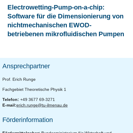
Electrowetting-Pump-on-a-chip:
Software für die Dimensionierung von
nichtmechanischen EWOD-
betriebenen mikrofluidischen Pumpen
Ansprechpartner
Prof. Erich Runge
Fachgebiet Theoretische Physik 1
Telefon:
+49 3677 69-3271
E-mail:
erich.runge@tu-ilmenau.de
Förderinformation
Fördermittelgeber:
Bundesministerium für Wirtschaft und