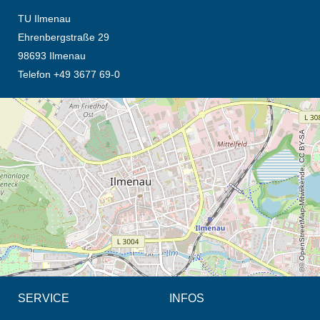
TU Ilmenau
Ehrenbergstraße 29
98693 Ilmenau
Telefon +49 3677 69-0
Öffnet die Anfahrtsbeschreibung in neuem Tab (Karte)
© OpenStreetMap-Mitwirkende, CC BY-SA
SERVICE
INFOS