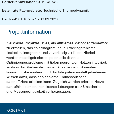
Förderkennzeichen:
01IS24074C
beteiligte Fachgebiete:
Technische Thermodynamik
Laufzeit:
01.10.2024 - 30.09.2027
Projektinformation
Ziel dieses Projektes ist es, ein effizientes Methodenframework
zu erstellen, das es ermöglicht, neue Trackingprobleme
flexibel zu integrieren und zuverlässig zu lösen. Hierbei
werden modellgetriebene, potentielle diskrete
Optimierungsprobleme mit tiefen neuronalen Netzen integriert,
so dass die Stärken der beiden Ansätze genutzt werden
können. Insbesondere führt die Integration modellgetriebenen
Wissen dazu, dass das geplante Framework sehr
dateneffizient arbeiten kann. Zugleich werden erlernte Netze
daraufhin optimiert, konsistente Lösungen trotz Unsicherheit
und Messungenauigkeit vorherzusagen.
KONTAKT