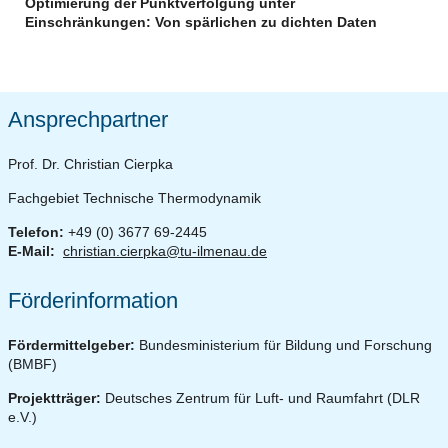
Optimierung der Punktverfolgung unter
Einschränkungen: Von spärlichen zu dichten Daten
Ansprechpartner
Prof. Dr. Christian Cierpka
Fachgebiet Technische Thermodynamik
Telefon:
+49 (0) 3677 69-2445
E-Mail:
christian.cierpka@tu-ilmenau.de
Förderinformation
Fördermittelgeber:
Bundesministerium für Bildung und Forschung
(BMBF)
Projektträger:
Deutsches Zentrum für Luft- und Raumfahrt (DLR
e.V.)