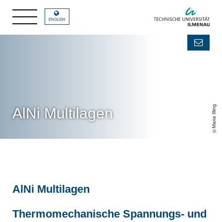
ENGLISH
Maria Illing
AlNi Multilagen
AlNi Multilagen
Thermomechanische Spannungs- und