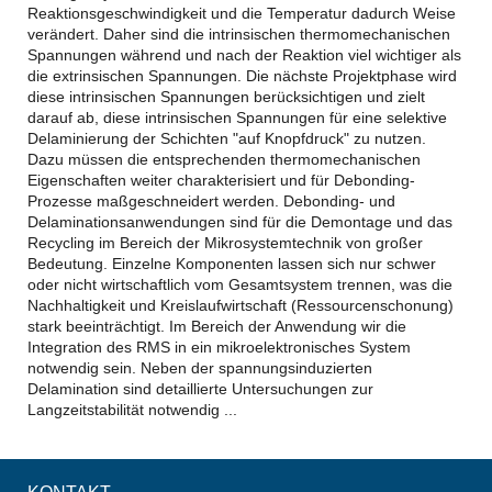
Reaktionsgeschwindigkeit und die Temperatur dadurch Weise
verändert. Daher sind die intrinsischen thermomechanischen
Spannungen während und nach der Reaktion viel wichtiger als
die extrinsischen Spannungen. Die nächste Projektphase wird
diese intrinsischen Spannungen berücksichtigen und zielt
darauf ab, diese intrinsischen Spannungen für eine selektive
Delaminierung der Schichten "auf Knopfdruck" zu nutzen.
Dazu müssen die entsprechenden thermomechanischen
Eigenschaften weiter charakterisiert und für Debonding-
Prozesse maßgeschneidert werden. Debonding- und
Delaminationsanwendungen sind für die Demontage und das
Recycling im Bereich der Mikrosystemtechnik von großer
Bedeutung. Einzelne Komponenten lassen sich nur schwer
oder nicht wirtschaftlich vom Gesamtsystem trennen, was die
Nachhaltigkeit und Kreislaufwirtschaft (Ressourcenschonung)
stark beeinträchtigt. Im Bereich der Anwendung wir die
Integration des RMS in ein mikroelektronisches System
notwendig sein. Neben der spannungsinduzierten
Delamination sind detaillierte Untersuchungen zur
Langzeitstabilität notwendig ...