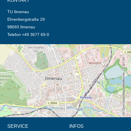
KONTAKT
TU Ilmenau
Ehrenbergstraße 29
98693 Ilmenau
Telefon +49 3677 69-0
Öffnet die Anfahrtsbeschreibung in neuem Tab (Karte)
© OpenStreetMap-Mitwirkende, CC BY-SA
SERVICE
INFOS