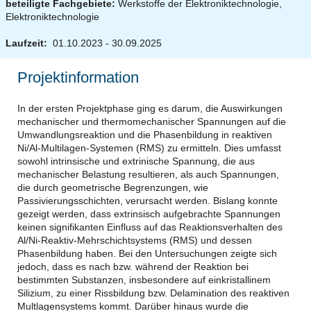
beteiligte Fachgebiete:
Werkstoffe der Elektroniktechnologie,
Elektroniktechnologie
Laufzeit:
01.10.2023 - 30.09.2025
Projektinformation
In der ersten Projektphase ging es darum, die Auswirkungen
mechanischer und thermomechanischer Spannungen auf die
Umwandlungsreaktion und die Phasenbildung in reaktiven
Ni/Al-Multilagen-Systemen (RMS) zu ermitteln. Dies umfasst
sowohl intrinsische und extrinische Spannung, die aus
mechanischer Belastung resultieren, als auch Spannungen,
die durch geometrische Begrenzungen, wie
Passivierungsschichten, verursacht werden. Bislang konnte
gezeigt werden, dass extrinsisch aufgebrachte Spannungen
keinen signifikanten Einfluss auf das Reaktionsverhalten des
Al/Ni-Reaktiv-Mehrschichtsystems (RMS) und dessen
Phasenbildung haben. Bei den Untersuchungen zeigte sich
jedoch, dass es nach bzw. während der Reaktion bei
bestimmten Substanzen, insbesondere auf einkristallinem
Silizium, zu einer Rissbildung bzw. Delamination des reaktiven
Multlagensystems kommt. Darüber hinaus wurde die