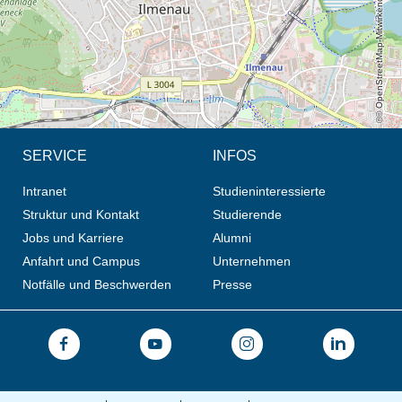
© OpenStreetMap-Mitwirkende, CC BY-SA
SERVICE
INFOS
Intranet
Studieninteressierte
Struktur und Kontakt
Studierende
Jobs und Karriere
Alumni
Anfahrt und Campus
Unternehmen
Notfälle und Beschwerden
Presse