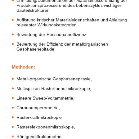
Ermittlung/Dokumentation der Materialflüsse entlang der
Produktionsprozesse und des Lebenszyklus wichtiger
Bauteilstrukturen
Auflistung kritischer Materialeigenschaften und Ableitung
relevanter Wirkungskategorien
Bewertung der Ressourceneffizienz
Bewertung der Effizienz der metallorganischen
Gasphasenepitaxie
Methoden:
Metall-organische Gasphasenepitaxie,
Multispitzen-Rastertunnelmikroskopie,
Lineare Sweep-Voltammetrie,
Chronoamperometrie,
Rasterkraftmikroskopie
Rasterelektronenmikroskopie,
Röntgendiffraktometrie,