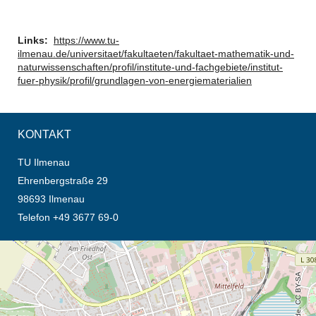
Links:
https://www.tu-
ilmenau.de/universitaet/fakultaeten/fakultaet-mathematik-und-
naturwissenschaften/profil/institute-und-fachgebiete/institut-
fuer-physik/profil/grundlagen-von-energiematerialien
KONTAKT
TU Ilmenau
Ehrenbergstraße 29
98693 Ilmenau
Telefon +49 3677 69-0
Öffnet die Anfahrtsbeschreibung in neuem Tab (Karte)