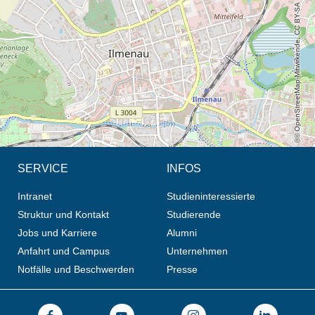
© OpenStreetMap-Mitwirkende, CC BY-SA
SERVICE
INFOS
Intranet
Studieninteressierte
Struktur und Kontakt
Studierende
Jobs und Karriere
Alumni
Anfahrt und Campus
Unternehmen
Notfälle und Beschwerden
Presse