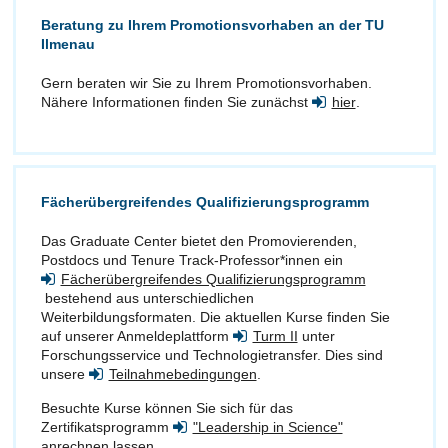
Beratung zu Ihrem Promotionsvorhaben an der TU
Ilmenau
Gern beraten wir Sie zu Ihrem Promotionsvorhaben.
Nähere Informationen finden Sie zunächst
hier
.
Fächerübergreifendes Qualifizierungsprogramm
Das Graduate Center bietet den Promovierenden,
Postdocs und Tenure Track-Professor*innen ein
Fächerübergreifendes Qualifizierungsprogramm
bestehend aus unterschiedlichen
Weiterbildungsformaten. Die aktuellen Kurse finden Sie
auf unserer Anmeldeplattform
Turm II
unter
Forschungsservice und Technologietransfer. Dies sind
unsere
Teilnahmebedingungen
.
Besuchte Kurse können Sie sich für das
Zertifikatsprogramm
"Leadership in Science"
anrechnen lassen.