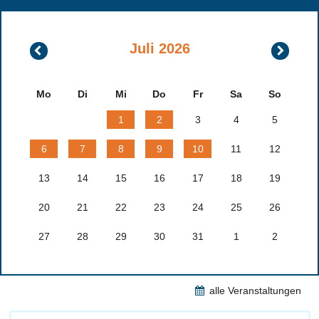
Juli 2026
Juni
August
2026
2026
Mo
Di
Mi
Do
Fr
Sa
So
1
2
3
4
5
6
7
8
9
10
11
12
13
14
15
16
17
18
19
20
21
22
23
24
25
26
27
28
29
30
31
1
2
alle Veranstaltungen