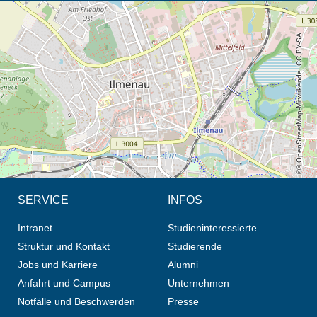
Öffnet die Anfahrtsbeschreibung in neuem Tab (Karte)
© OpenStreetMap-Mitwirkende, CC BY-SA
SERVICE
INFOS
Intranet
Studieninteressierte
Struktur und Kontakt
Studierende
Jobs und Karriere
Alumni
Anfahrt und Campus
Unternehmen
Notfälle und Beschwerden
Presse