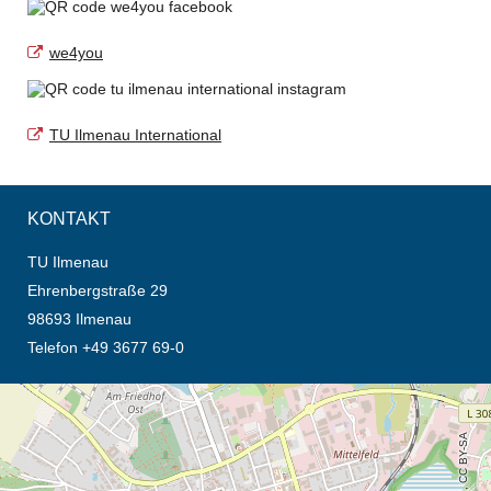
we4you
TU Ilmenau International
KONTAKT
TU Ilmenau
Ehrenbergstraße 29
98693 Ilmenau
Telefon +49 3677 69-0
Öffnet die Anfahrtsbeschreibung in neuem Tab (Karte)