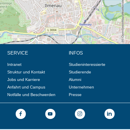
© OpenStreetMap-Mitwirkende, CC BY-SA
SERVICE
INFOS
Intranet
Studieninteressierte
Struktur und Kontakt
Studierende
Jobs und Karriere
Alumni
Anfahrt und Campus
Unternehmen
Notfälle und Beschwerden
Presse