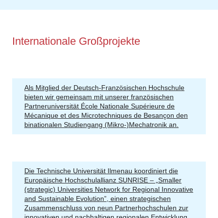
Internationale Großprojekte
Als Mitglied der Deutsch-Französischen Hochschule
bieten wir gemeinsam mit unserer französischen
Partneruniversität École Nationale Supérieure de
Mécanique et des Microtechniques de Besançon den
binationalen Studiengang (Mikro-)Mechatronik an.
Die Technische Universität Ilmenau koordiniert die
Europäische Hochschulallianz SUNRISE – „Smaller
(strategic) Universities Network for Regional Innovative
and Sustainable Evolution”, einen strategischen
Zusammenschluss von neun Partnerhochschulen zur
innovativen und nachhaltigen regionalen Entwicklung.