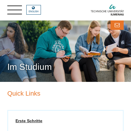
ENGLISH
Im Studium
Quick Links
Erste Schritte