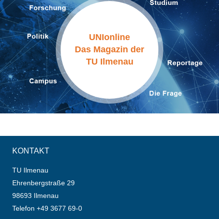
UNIonline
Das Magazin der
TU Ilmenau
KONTAKT
TU Ilmenau
Ehrenbergstraße 29
98693 Ilmenau
Telefon +49 3677 69-0