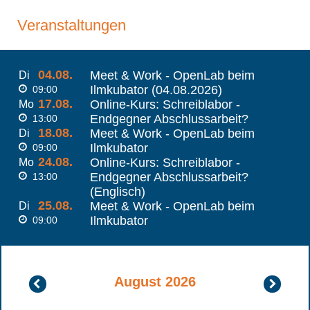
Veranstaltungen
04.08.
Meet & Work - OpenLab beim
Di
Ilmkubator (04.08.2026)
09:00
17.08.
Online-Kurs: Schreiblabor -
Mo
Endgegner Abschlussarbeit?
13:00
18.08.
Meet & Work - OpenLab beim
Di
Ilmkubator
09:00
24.08.
Online-Kurs: Schreiblabor -
Mo
Endgegner Abschlussarbeit?
13:00
(Englisch)
25.08.
Meet & Work - OpenLab beim
Di
Ilmkubator
09:00
August 2026
Juli
Septembe
2026
2026