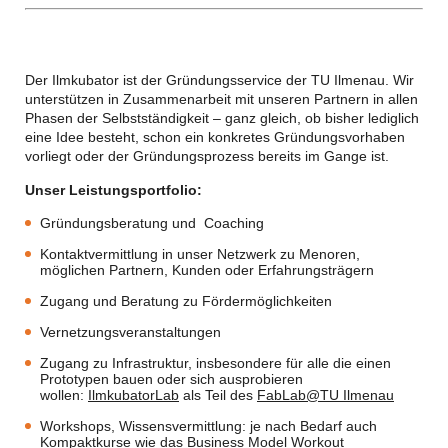
Der Ilmkubator ist der Gründungsservice der TU Ilmenau. Wir
unterstützen in Zusammenarbeit mit unseren Partnern in allen
Phasen der Selbstständigkeit – ganz gleich, ob bisher lediglich
eine Idee besteht, schon ein konkretes Gründungsvorhaben
vorliegt oder der Gründungsprozess bereits im Gange ist.
Unser Leistungsportfolio:
Gründungsberatung und Coaching
Kontaktvermittlung in unser Netzwerk zu Menoren,
möglichen Partnern, Kunden oder Erfahrungsträgern
Zugang und Beratung zu Fördermöglichkeiten
Vernetzungsveranstaltungen
Zugang zu Infrastruktur, insbesondere für alle die einen
Prototypen bauen oder sich ausprobieren
wollen:
IlmkubatorLab
als Teil des
FabLab@TU Ilmenau
Workshops, Wissensvermittlung: je nach Bedarf auch
Kompaktkurse wie das
Business Model Workout