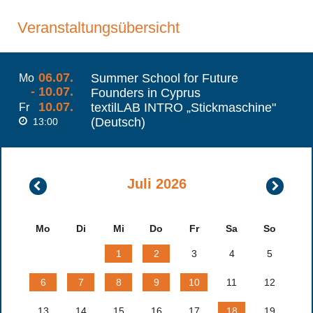
Veranstaltungsübersicht
06.07.
Summer School for Future
Mo
- 10.07.
Founders in Cyprus
10.07.
textilLAB INTRO „Stickmaschine"
Fr
(Deutsch)
13:00
Juli 2026
Juni
August
2026
2026
Mo
Di
Mi
Do
Fr
Sa
So
1
2
3
4
5
6
7
8
9
10
11
12
13
14
15
16
17
18
19