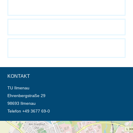
KONTAKT
TU Ilmenau
Ehrenbergstraße 29
98693 Ilmenau
Telefon +49 3677 69-0
Öffnet die Anfahrtsbeschreibung in neuem Tab (Karte)