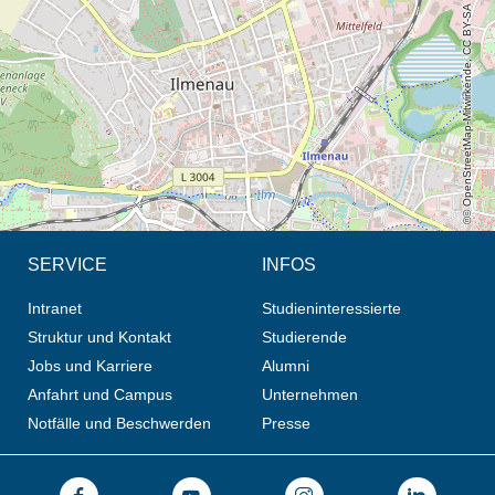
© OpenStreetMap-Mitwirkende, CC BY-SA
SERVICE
INFOS
Intranet
Studieninteressierte
Struktur und Kontakt
Studierende
Jobs und Karriere
Alumni
Anfahrt und Campus
Unternehmen
Notfälle und Beschwerden
Presse