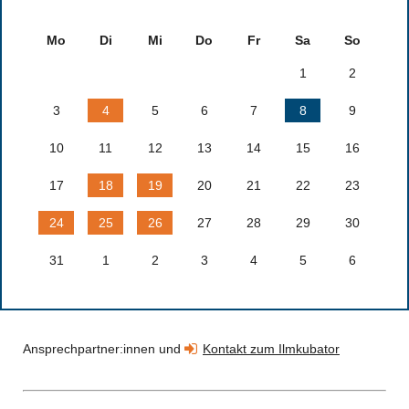
Mo
Di
Mi
Do
Fr
Sa
So
1
2
3
4
5
6
7
8
9
10
11
12
13
14
15
16
17
18
19
20
21
22
23
24
25
26
27
28
29
30
31
1
2
3
4
5
6
Ansprechpartner:innen und
Kontakt zum Ilmkubator