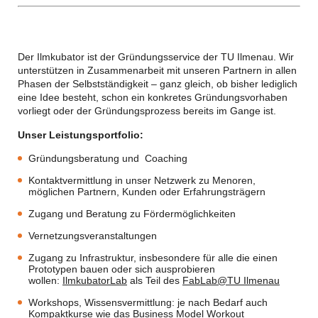
Der Ilmkubator ist der Gründungsservice der TU Ilmenau. Wir
unterstützen in Zusammenarbeit mit unseren Partnern in allen
Phasen der Selbstständigkeit – ganz gleich, ob bisher lediglich
eine Idee besteht, schon ein konkretes Gründungsvorhaben
vorliegt oder der Gründungsprozess bereits im Gange ist.
Unser Leistungsportfolio:
Gründungsberatung und Coaching
Kontaktvermittlung in unser Netzwerk zu Menoren,
möglichen Partnern, Kunden oder Erfahrungsträgern
Zugang und Beratung zu Fördermöglichkeiten
Vernetzungsveranstaltungen
Zugang zu Infrastruktur, insbesondere für alle die einen
Prototypen bauen oder sich ausprobieren
wollen:
IlmkubatorLab
als Teil des
FabLab@TU Ilmenau
Workshops, Wissensvermittlung: je nach Bedarf auch
Kompaktkurse wie das
Business Model Workout