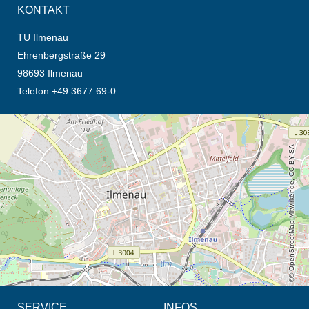
KONTAKT
TU Ilmenau
Ehrenbergstraße 29
98693 Ilmenau
Telefon +49 3677 69-0
Öffnet die Anfahrtsbeschreibung in neuem Tab (Karte)
© OpenStreetMap-Mitwirkende, CC BY-SA
SERVICE
INFOS