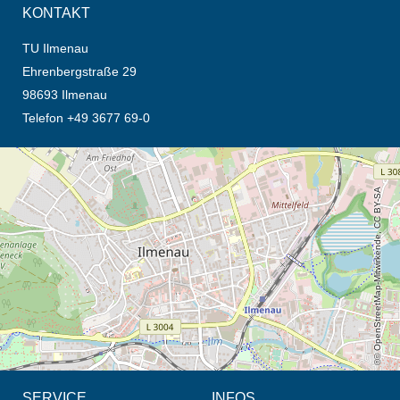
KONTAKT
TU Ilmenau
Ehrenbergstraße 29
98693 Ilmenau
Telefon +49 3677 69-0
Öffnet die Anfahrtsbeschreibung in neuem Tab (Karte)
© OpenStreetMap-Mitwirkende, CC BY-SA
SERVICE
INFOS