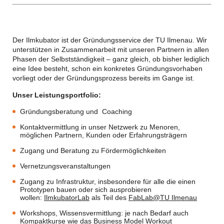
Der Ilmkubator ist der Gründungsservice der TU Ilmenau. Wir
unterstützen in Zusammenarbeit mit unseren Partnern in allen
Phasen der Selbstständigkeit – ganz gleich, ob bisher lediglich
eine Idee besteht, schon ein konkretes Gründungsvorhaben
vorliegt oder der Gründungsprozess bereits im Gange ist.
Unser Leistungsportfolio:
Gründungsberatung und Coaching
Kontaktvermittlung in unser Netzwerk zu Menoren,
möglichen Partnern, Kunden oder Erfahrungsträgern
Zugang und Beratung zu Fördermöglichkeiten
Vernetzungsveranstaltungen
Zugang zu Infrastruktur, insbesondere für alle die einen
Prototypen bauen oder sich ausprobieren
wollen:
IlmkubatorLab
als Teil des
FabLab@TU Ilmenau
Workshops, Wissensvermittlung: je nach Bedarf auch
Kompaktkurse wie das
Business Model Workout