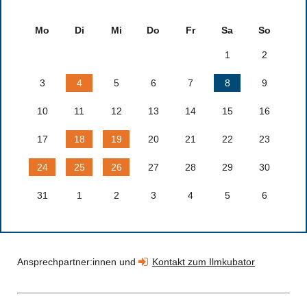
Mo
Di
Mi
Do
Fr
Sa
So
1
2
3
4
5
6
7
8
9
10
11
12
13
14
15
16
17
18
19
20
21
22
23
24
25
26
27
28
29
30
31
1
2
3
4
5
6
Ansprechpartner:innen und
Kontakt zum Ilmkubator