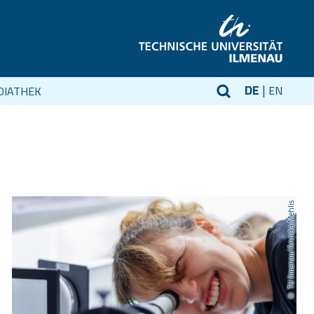
DE
EN
DIATHEK
TU Ilmenau/Annika Mehlis