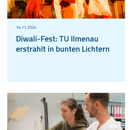
14.11.2024
Diwali-Fest: TU Ilmenau
erstrahlt in bunten Lichtern
Barbara Aichroth