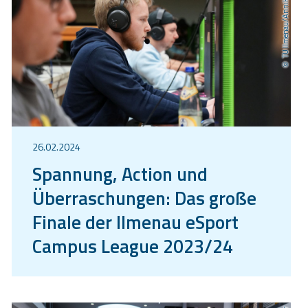
TU Ilmenau/Annika Mehlis
26.02.2024
Spannung, Action und
Überraschungen: Das große
Finale der Ilmenau eSport
Campus League 2023/24