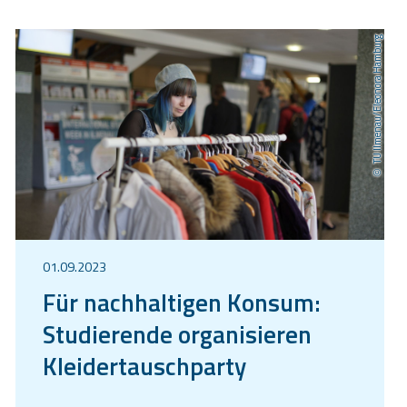
TU Ilmenau/Eleonora Hamburg
01.09.2023
Für nachhaltigen Konsum:
Studierende organisieren
Kleidertauschparty