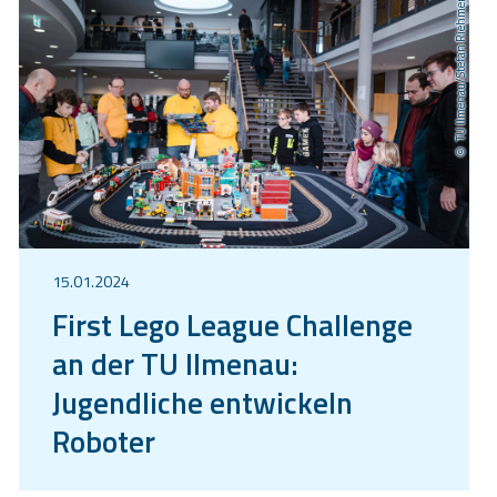
TU Ilmenau/Stefan Riehmer
15.01.2024
First Lego League Challenge
an der TU Ilmenau:
Jugendliche entwickeln
Roboter