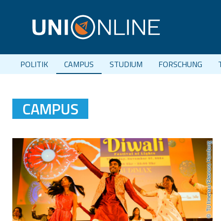
POLITIK
CAMPUS
STUDIUM
FORSCHUNG
CAMPUS
TU Ilmenau/Eleonora Hamburg