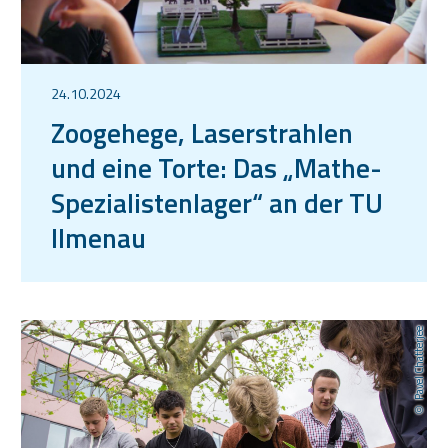
24.10.2024
Zoogehege, Laserstrahlen
und eine Torte: Das „Mathe-
Spezialistenlager“ an der TU
Ilmenau
Pavel Chatterjee