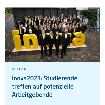
SWING e.V./inova
01.11.2023
inova2023: Studierende
treffen auf potenzielle
Arbeitgebende