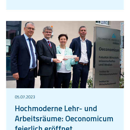
TU Ilmenau/Eleonora Hamburg
05.07.2023
Hochmoderne Lehr- und
Arbeitsräume: Oeconomicum
feierlich eröffnet