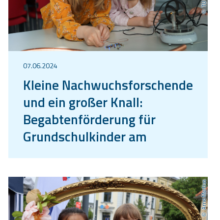
07.06.2024
Kleine Nachwuchsforschende
und ein großer Knall:
Begabtenförderung für
Grundschulkinder am
Schülerforschungszentrum
Arne Martius