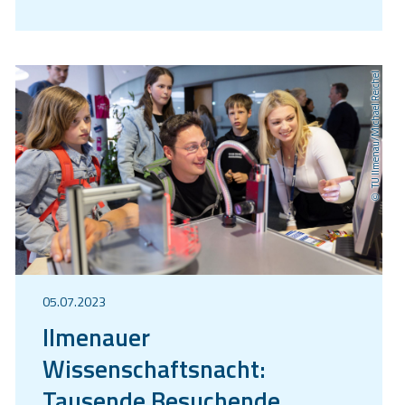
TU Ilmenau/Michael Reichel
05.07.2023
Ilmenauer
Wissenschaftsnacht:
Tausende Besuchende