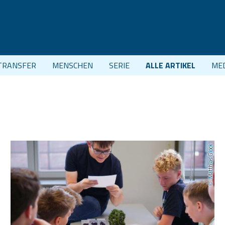
TRANSFER
MENSCHEN
SERIE
ALLE ARTIKEL
ME
Matthias Glock