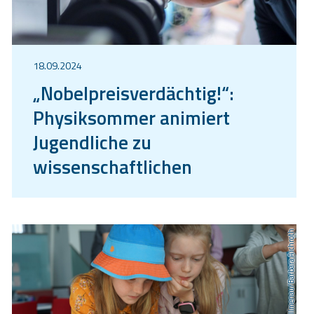
18.09.2024
„Nobelpreisverdächtig!“:
Physiksommer animiert
Jugendliche zu
wissenschaftlichen
Höchstleistungen
TU Ilmenau/Barbara Aichroth