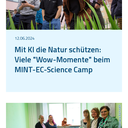
12.06.2024
Mit KI die Natur schützen:
Viele "Wow-Momente" beim
MINT-EC-Science Camp
TU Ilmenau/Barbara Aichroth