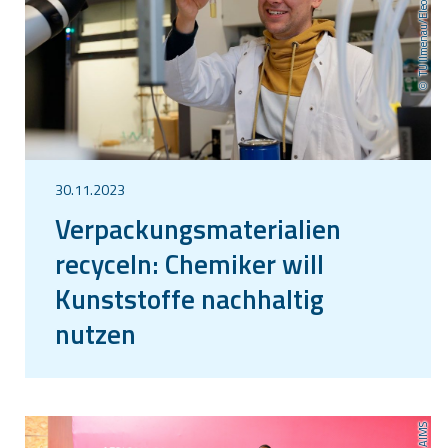
TU Ilmenau/Eleonora Hamburg
30.11.2023
Verpackungsmaterialien
recyceln: Chemiker will
Kunststoffe nachhaltig
nutzen
AIMS