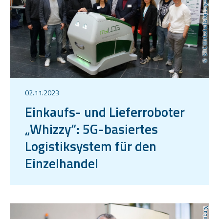
STIC Wirtschaftsfördergesellschaft (STIC)
02.11.2023
Einkaufs- und Lieferroboter
„Whizzy“: 5G-basiertes
Logistiksystem für den
Einzelhandel