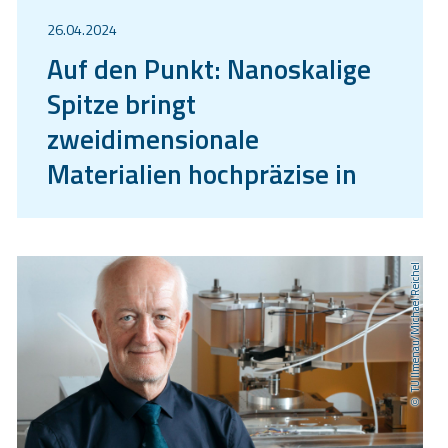
26.04.2024
Auf den Punkt: Nanoskalige
Spitze bringt
zweidimensionale
Materialien hochpräzise in
Form
TU Ilmenau/Michael Reichel