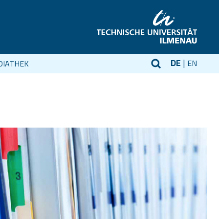
DE
EN
DIATHEK