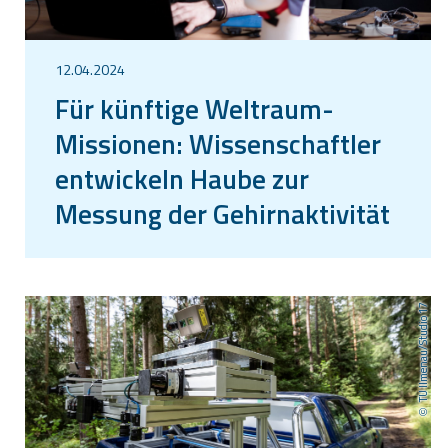
12.04.2024
Für künftige Weltraum-
Missionen: Wissenschaftler
entwickeln Haube zur
Messung der Gehirnaktivität
im All
TU Ilmenau/Studio 17