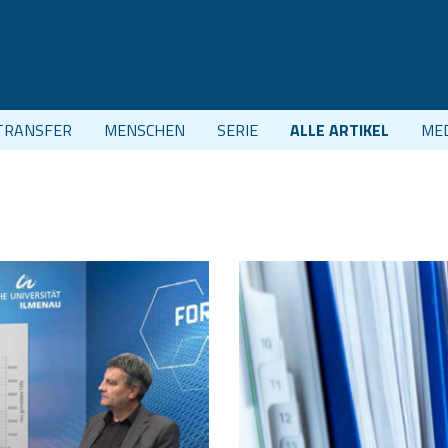
TRANSFER
MENSCHEN
SERIE
ALLE ARTIKEL
ME