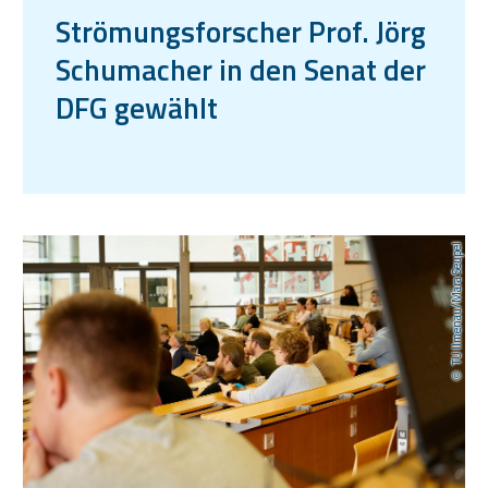
Strömungsforscher Prof. Jörg
Schumacher in den Senat der
DFG gewählt
TU Ilmenau/Mara Seupel