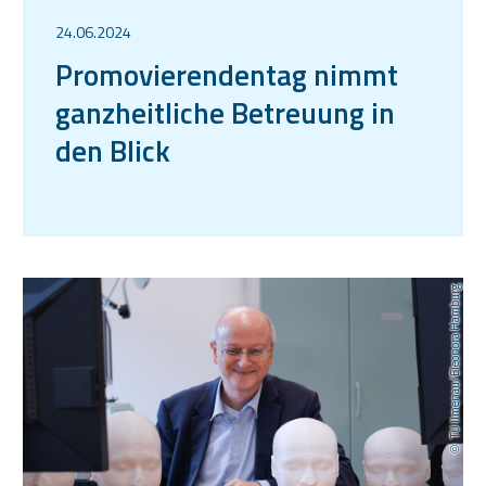
24.06.2024
Promovierendentag nimmt
ganzheitliche Betreuung in
den Blick
TU Ilmenau/Eleonora Hamburg