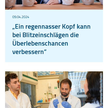
09.04.2024
„Ein regennasser Kopf kann
bei Blitzeinschlägen die
Überlebenschancen
verbessern“
TU Ilmenau/Barbara Aichroth