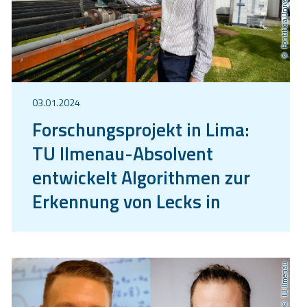
03.01.2024
Forschungsprojekt in Lima:
TU Ilmenau-Absolvent
entwickelt Algorithmen zur
Erkennung von Lecks in
Wasserpipelines
TU Ilmenau