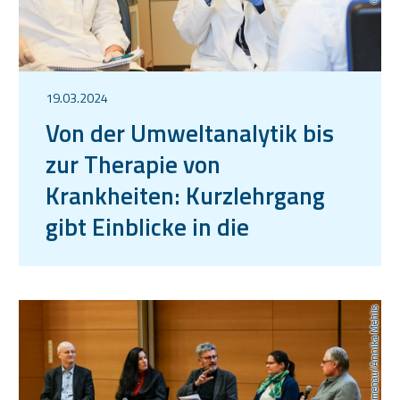
19.03.2024
Von der Umweltanalytik bis
zur Therapie von
Krankheiten: Kurzlehrgang
gibt Einblicke in die
angewandte Mikrofluidik
TU Ilmenau/Annika Mehlis