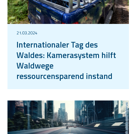
21.03.2024
Internationaler Tag des
Waldes: Kamerasystem hilft
Waldwege
ressourcensparend instand
zu halten
stock.adobe.com/Cyberuss