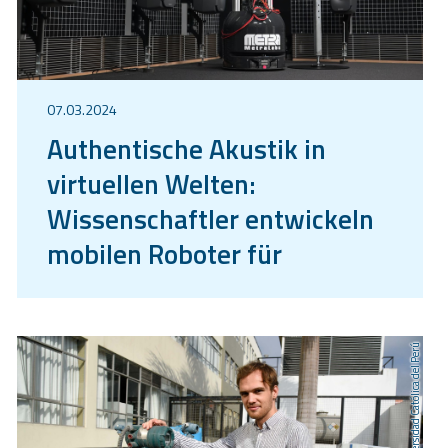
07.03.2024
Authentische Akustik in
virtuellen Welten:
Wissenschaftler entwickeln
mobilen Roboter für
hochpräzise raumakustische
Messungen
Pontificia Universidad Católica del Perú