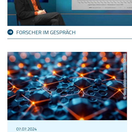
FORSCHER IM GESPRÄCH
stock.adobe.com/TEERAPONG
07.07.2024