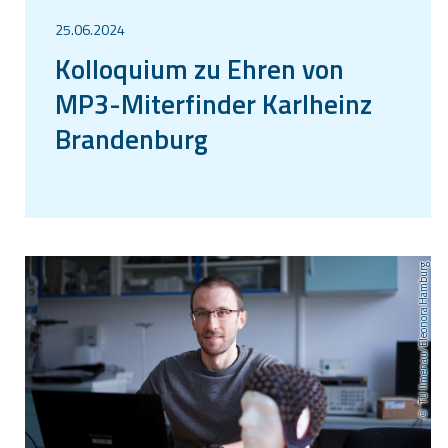
25.06.2024
Kolloquium zu Ehren von
MP3-Miterfinder Karlheinz
Brandenburg
TU Ilmenau/Eleonora Hamburg