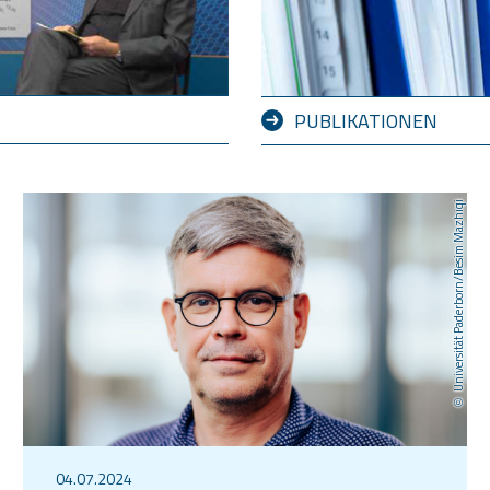
PUBLIKATIONEN
Universität Paderborn/Besim Mazhiqi
04.07.2024