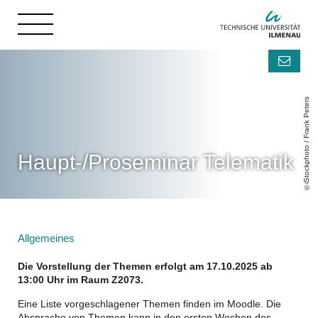
iStockphoto / Frank Peters
Haupt-/Proseminar Telematik
Allgemeines
Die Vorstellung der Themen erfolgt am 17.10.2025 ab
13:00 Uhr im Raum Z2073.
Eine Liste vorgeschlagener Themen finden im Moodle. Die
Absprache von Themen kann in den ersten Wochen des