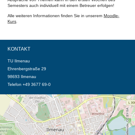
Semesters auch individuell mit einem Betreuer erfolgen!
Alle weiteren Informationen finden Sie in unserem
Moodle-
Kurs
.
KONTAKT
TU Ilmenau
Ehrenbergstraße 29
98693 Ilmenau
Telefon +49 3677 69-0
Öffnet die Anfahrtsbeschreibung in neuem Tab (Karte)