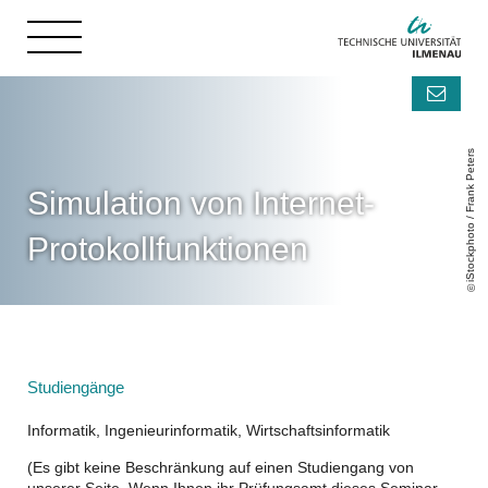
iStockphoto / Frank Peters
Simulation von Internet-
Protokollfunktionen
Studiengänge
Informatik, Ingenieurinformatik, Wirtschaftsinformatik
(Es gibt keine Beschränkung auf einen Studiengang von
unserer Seite. Wenn Ihnen ihr Prüfungsamt dieses Seminar