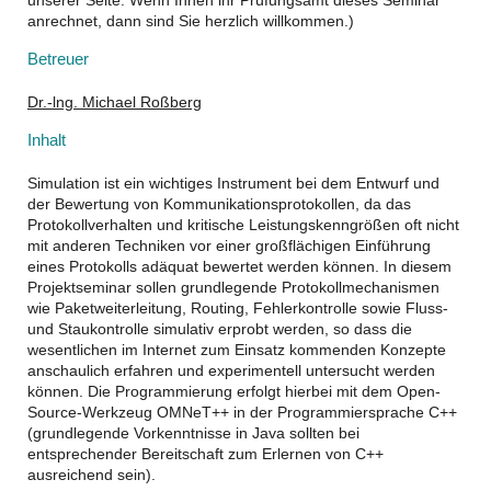
anrechnet, dann sind Sie herzlich willkommen.)
Betreuer
Dr.-lng. Michael Roßberg
Inhalt
Simulation ist ein wichtiges Instrument bei dem Entwurf und
der Bewertung von Kommunikationsprotokollen, da das
Protokollverhalten und kritische Leistungskenngrößen oft nicht
mit anderen Techniken vor einer großflächigen Einführung
eines Protokolls adäquat bewertet werden können. In diesem
Projektseminar sollen grundlegende Protokollmechanismen
wie Paketweiterleitung, Routing, Fehlerkontrolle sowie Fluss-
und Staukontrolle simulativ erprobt werden, so dass die
wesentlichen im Internet zum Einsatz kommenden Konzepte
anschaulich erfahren und experimentell untersucht werden
können. Die Programmierung erfolgt hierbei mit dem Open-
Source-Werkzeug OMNeT++ in der Programmiersprache C++
(grundlegende Vorkenntnisse in Java sollten bei
entsprechender Bereitschaft zum Erlernen von C++
ausreichend sein).