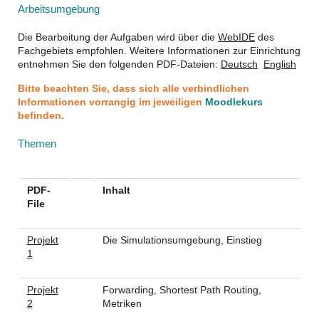
Arbeitsumgebung
Die Bearbeitung der Aufgaben wird über die
WebIDE
des
Fachgebiets empfohlen. Weitere Informationen zur Einrichtung
entnehmen Sie den folgenden PDF-Dateien:
Deutsch
English
Bitte beachten Sie, dass sich alle verbindlichen
Informationen vorrangig im jeweiligen
Moodlekurs
befinden.
Themen
PDF-
Inhalt
File
Projekt
Die Simulationsumgebung, Einstieg
1
Projekt
Forwarding, Shortest Path Routing,
2
Metriken