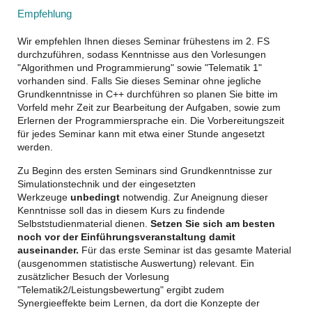
Empfehlung
Wir empfehlen Ihnen dieses Seminar frühestens im 2. FS
durchzuführen, sodass Kenntnisse aus den Vorlesungen
"Algorithmen und Programmierung" sowie "Telematik 1"
vorhanden sind. Falls Sie dieses Seminar ohne jegliche
Grundkenntnisse in C++ durchführen so planen Sie bitte im
Vorfeld mehr Zeit zur Bearbeitung der Aufgaben, sowie zum
Erlernen der Programmiersprache ein. Die Vorbereitungszeit
für jedes Seminar kann mit etwa einer Stunde angesetzt
werden.
Zu Beginn des ersten Seminars sind Grundkenntnisse zur
Simulationstechnik und der eingesetzten
Werkzeuge
unbedingt
notwendig. Zur Aneignung dieser
Kenntnisse soll das in diesem Kurs zu findende
Selbststudienmaterial dienen.
Setzen Sie sich am besten
noch vor der Einführungsveranstaltung damit
auseinander.
Für das erste Seminar ist das gesamte Material
(ausgenommen statistische Auswertung) relevant.
Ein
zusätzlicher Besuch der Vorlesung
"Telematik2/Leistungsbewertung" ergibt zudem
Synergieeffekte beim Lernen, da dort die Konzepte der