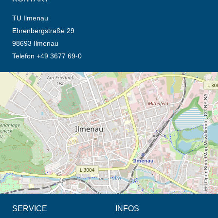
TU Ilmenau
Ehrenbergstraße 29
98693 Ilmenau
Telefon +49 3677 69-0
Öffnet die Anfahrtsbeschreibung in neuem Tab (Karte)
© OpenStreetMap-Mitwirkende, CC BY-SA
SERVICE
INFOS