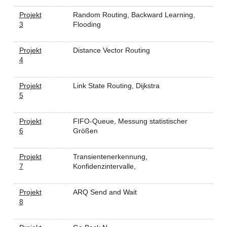
Projekt
Random Routing, Backward Learning,
3
Flooding
Projekt
Distance Vector Routing
4
Projekt
Link State Routing, Dijkstra
5
Projekt
FIFO-Queue, Messung statistischer
6
Größen
Projekt
Transientenerkennung,
7
Konfidenzintervalle,
Projekt
ARQ Send and Wait
8