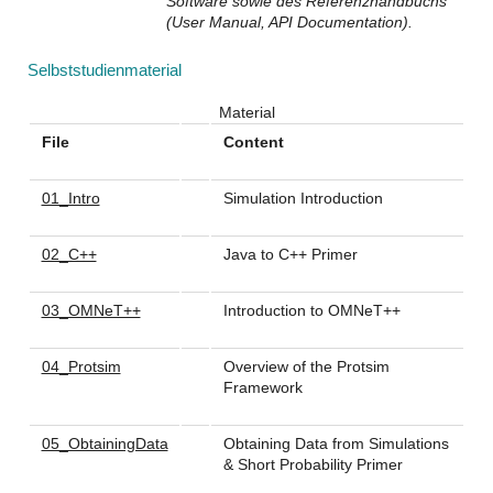
Software sowie des Referenzhandbuchs
(User Manual, API Documentation).
Selbststudienmaterial
Material
File
Content
01_Intro
Simulation Introduction
02_C++
Java to C++ Primer
03_OMNeT++
Introduction to OMNeT++
04_Protsim
Overview of the Protsim
Framework
05_ObtainingData
Obtaining Data from Simulations
& Short Probability Primer