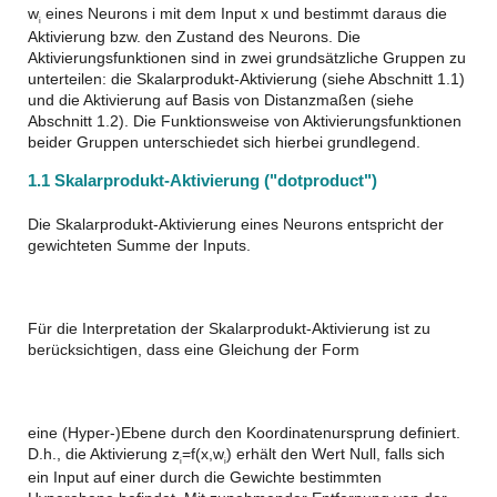
w
eines Neurons i mit dem Input x und bestimmt daraus die
i
Aktivierung bzw. den Zustand des Neurons. Die
Aktivierungsfunktionen sind in zwei grundsätzliche Gruppen zu
unterteilen: die Skalarprodukt-Aktivierung (siehe Abschnitt 1.1)
und die Aktivierung auf Basis von Distanzmaßen (siehe
Abschnitt 1.2). Die Funktionsweise von Aktivierungsfunktionen
beider Gruppen unterschiedet sich hierbei grundlegend.
1.1 Skalarprodukt-Aktivierung ("dotproduct")
Die Skalarprodukt-Aktivierung eines Neurons entspricht der
gewichteten Summe der Inputs.
Für die Interpretation der Skalarprodukt-Aktivierung ist zu
berücksichtigen, dass eine Gleichung der Form
eine (Hyper-)Ebene durch den Koordinatenursprung definiert.
D.h., die Aktivierung z
=f(x,w
) erhält den Wert Null, falls sich
i
i
ein Input auf einer durch die Gewichte bestimmten