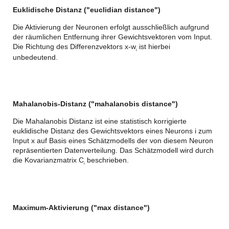
Euklidische Distanz ("euclidian distance")
Die Aktivierung der Neuronen erfolgt ausschließlich aufgrund
der räumlichen Entfernung ihrer Gewichtsvektoren vom Input.
Die Richtung des Differenzvektors x-w
ist hierbei
i
unbedeutend.
Mahalanobis-Distanz ("mahalanobis distance")
Die Mahalanobis Distanz ist eine statistisch korrigierte
euklidische Distanz des Gewichtsvektors eines Neurons i zum
Input x auf Basis eines Schätzmodells der von diesem Neuron
repräsentierten Datenverteilung. Das Schätzmodell wird durch
die Kovarianzmatrix C
beschrieben.
i
Maximum-Aktivierung ("max distance")