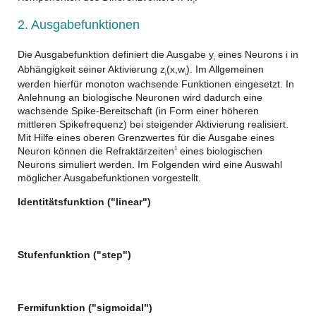
i
2. Ausgabefunktionen
Die Ausgabefunktion definiert die Ausgabe y
eines Neurons i in
i
Abhängigkeit seiner Aktivierung z
(x,w
). Im Allgemeinen
i
i
werden hierfür monoton wachsende Funktionen eingesetzt. In
Anlehnung an biologische Neuronen wird dadurch eine
wachsende Spike-Bereitschaft (in Form einer höheren
mittleren Spikefrequenz) bei steigender Aktivierung realisiert.
Mit Hilfe eines oberen Grenzwertes für die Ausgabe eines
Neuron können die Refraktärzeiten
eines biologischen
1
Neurons simuliert werden. Im Folgenden wird eine Auswahl
möglicher Ausgabefunktionen vorgestellt.
Identitätsfunktion ("linear")
Stufenfunktion ("step")
Fermifunktion ("sigmoidal")