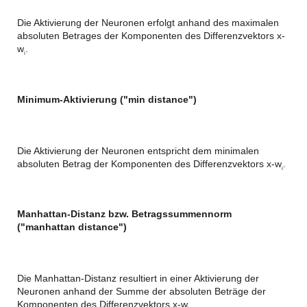
Die Aktivierung der Neuronen erfolgt anhand des maximalen
absoluten Betrages der Komponenten des Differenzvektors x-
w
.
i
Minimum-Aktivierung ("min distance")
Die Aktivierung der Neuronen entspricht dem minimalen
absoluten Betrag der Komponenten des Differenzvektors x-w
.
i
Manhattan-Distanz bzw. Betragssummennorm
("manhattan distance")
Die Manhattan-Distanz resultiert in einer Aktivierung der
Neuronen anhand der Summe der absoluten Beträge der
Komponenten des Differenzvektors x-w
.