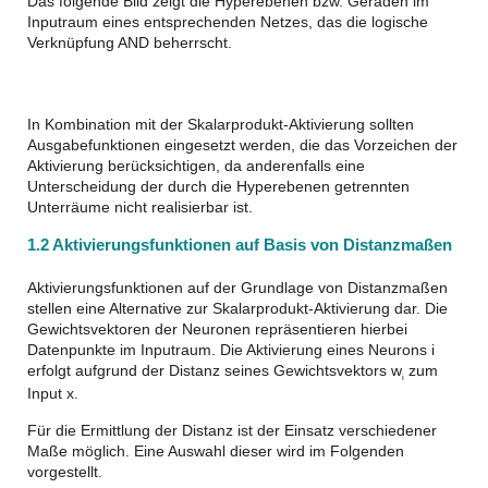
Das folgende Bild zeigt die Hyperebenen bzw. Geraden im
Inputraum eines entsprechenden Netzes, das die logische
Verknüpfung AND beherrscht.
In Kombination mit der Skalarprodukt-Aktivierung sollten
Ausgabefunktionen eingesetzt werden, die das Vorzeichen der
Aktivierung berücksichtigen, da anderenfalls eine
Unterscheidung der durch die Hyperebenen getrennten
Unterräume nicht realisierbar ist.
1.2 Aktivierungsfunktionen auf Basis von Distanzmaßen
Aktivierungsfunktionen auf der Grundlage von Distanzmaßen
stellen eine Alternative zur Skalarprodukt-Aktivierung dar. Die
Gewichtsvektoren der Neuronen repräsentieren hierbei
Datenpunkte im Inputraum. Die Aktivierung eines Neurons i
erfolgt aufgrund der Distanz seines Gewichtsvektors w
zum
i
Input x.
Für die Ermittlung der Distanz ist der Einsatz verschiedener
Maße möglich. Eine Auswahl dieser wird im Folgenden
vorgestellt.