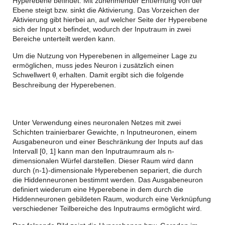
Hyperebene befindet. Mit zunehmender Entfernung von der
Ebene steigt bzw. sinkt die Aktivierung. Das Vorzeichen der
Aktivierung gibt hierbei an, auf welcher Seite der Hyperebene
sich der Input x befindet, wodurch der Inputraum in zwei
Bereiche unterteilt werden kann.
Um die Nutzung von Hyperebenen in allgemeiner Lage zu
ermöglichen, muss jedes Neuron i zusätzlich einen
Schwellwert θ
erhalten. Damit ergibt sich die folgende
i
Beschreibung der Hyperebenen.
Unter Verwendung eines neuronalen Netzes mit zwei
Schichten trainierbarer Gewichte, n Inputneuronen, einem
Ausgabeneuron und einer Beschränkung der Inputs auf das
Intervall [0, 1] kann man den Inputraumraum als n-
dimensionalen Würfel darstellen. Dieser Raum wird dann
durch (n-1)-dimensionale Hyperebenen separiert, die durch
die Hiddenneuronen bestimmt werden. Das Ausgabeneuron
definiert wiederum eine Hyperebene in dem durch die
Hiddenneuronen gebildeten Raum, wodurch eine Verknüpfung
verschiedener Teilbereiche des Inputraums ermöglicht wird.