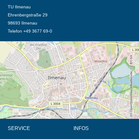
TU Ilmenau
Ehrenbergstraße 29
98693 Ilmenau
Telefon +49 3677 69-0
Öffnet die Anfahrtsbeschreibung in neuem Tab (Karte)
© OpenStreetMap-Mitwirkende, CC BY-SA
SERVICE
INFOS