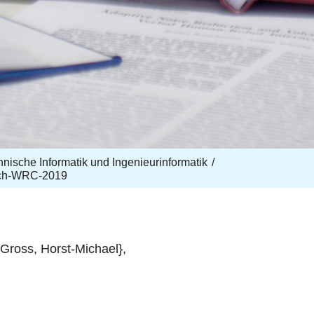
echnische Informatik und Ingenieurinformatik
ch-WRC-2019
Gross, Horst-Michael},