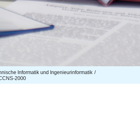
echnische Informatik und Ingenieurinformatik
ICCNS-2000