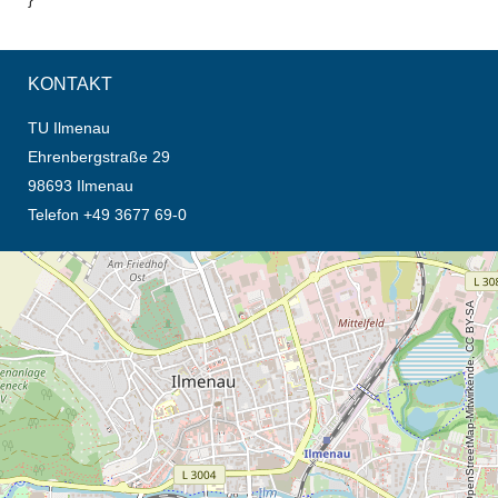
KONTAKT
TU Ilmenau
Ehrenbergstraße 29
98693 Ilmenau
Telefon +49 3677 69-0
Öffnet die Anfahrtsbeschreibung in neuem Tab (Karte)
© OpenStreetMap-Mitwirkende, CC BY-SA