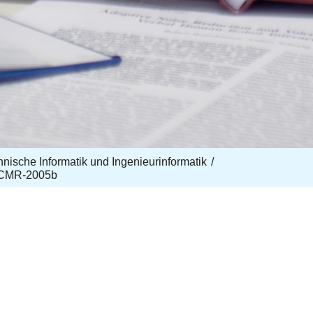
echnische Informatik und Ingenieurinformatik
ECMR-2005b