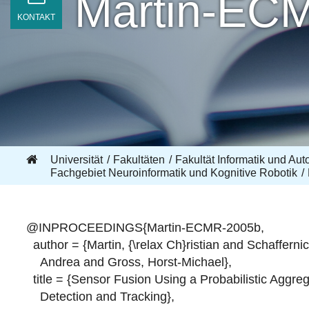
Martin-EC
KONTAKT
Universität
Fakultäten
Fakultät Informatik und Aut
Fachgebiet Neuroinformatik und Kognitive Robotik
@INPROCEEDINGS{Martin-ECMR-2005b,
author = {Martin, {\relax Ch}ristian and Schaffernic
Andrea and Gross, Horst-Michael},
title = {Sensor Fusion Using a Probabilistic Aggr
Detection and Tracking},