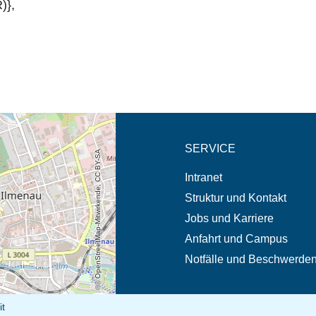
)},
eschreibung in neuem
SERVICE
© OpenStreetMap-Mitwirkende, CC BY-SA
Intranet
Struktur und Kontakt
Jobs und Karriere
Anfahrt und Campus
Notfälle und Beschwerde
it