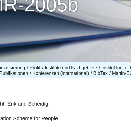
MR-2005b
omatisierung
Profil
Institute und Fachgebiete
Institut für T
Publikationen
Konferenzen (international)
BibTex
Martin-
ht, Erik and Scheidig,
egation Scheme for People