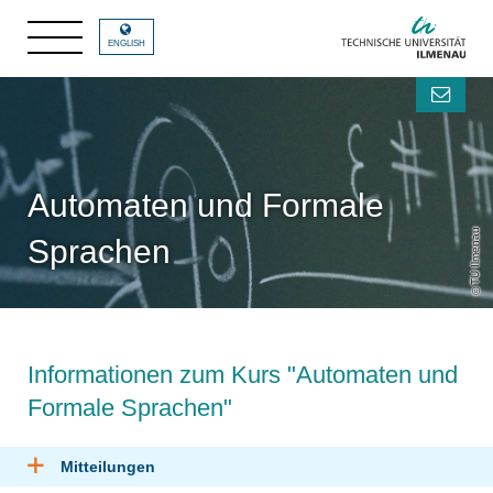
ENGLISH
Automaten und Formale
TU Ilmenau
Sprachen
Informationen zum Kurs "Automaten und
Formale Sprachen"
Mitteilungen