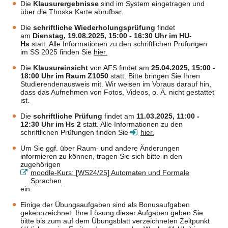
Die
Klausurergebnisse
sind im System eingetragen und
über die Thoska Karte abrufbar.
Die
schriftliche Wiederholungsprüfung
findet
am
Dienstag, 19.08.2025, 15:00 - 16:30 Uhr im HU-
Hs
statt. Alle Informationen zu den schriftlichen Prüfungen
im SS 2025 finden Sie
hier.
Die
Klausureinsicht
von AFS findet am
25.04.2025, 15:00 -
18:00 Uhr im Raum Z1050
statt. Bitte bringen Sie Ihren
Studierendenausweis mit. Wir weisen im Voraus darauf hin,
dass das Aufnehmen von Fotos, Videos, o. Ä. nicht gestattet
ist.
Die
schriftliche Prüfung
findet am
11.03.2025, 11:00 -
12:30 Uhr im Hs 2
statt. Alle Informationen zu den
schriftlichen Prüfungen finden Sie
hier.
Um Sie ggf. über Raum- und andere Änderungen
informieren zu können, tragen Sie sich bitte in den
zugehörigen
moodle-Kurs: [WS24/25] Automaten und Formale
Sprachen
ein.
Einige der Übungsaufgaben sind als Bonusaufgaben
gekennzeichnet. Ihre Lösung dieser Aufgaben geben Sie
bitte bis zum auf dem Übungsblatt verzeichneten Zeitpunkt