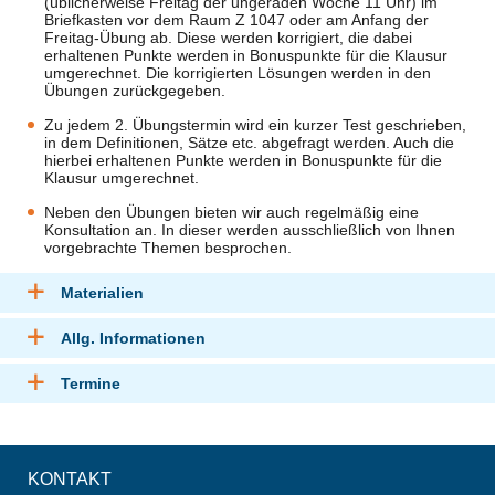
(üblicherweise Freitag der ungeraden Woche 11 Uhr) im
Briefkasten vor dem Raum Z 1047 oder am Anfang der
Freitag-Übung ab. Diese werden korrigiert, die dabei
erhaltenen Punkte werden in Bonuspunkte für die Klausur
umgerechnet. Die korrigierten Lösungen werden in den
Übungen zurückgegeben.
Zu jedem 2. Übungstermin wird ein kurzer Test geschrieben,
in dem Definitionen, Sätze etc. abgefragt werden. Auch die
hierbei erhaltenen Punkte werden in Bonuspunkte für die
Klausur umgerechnet.
Neben den Übungen bieten wir auch regelmäßig eine
Konsultation an. In dieser werden ausschließlich von Ihnen
vorgebrachte Themen besprochen.
Materialien
Allg. Informationen
Termine
KONTAKT