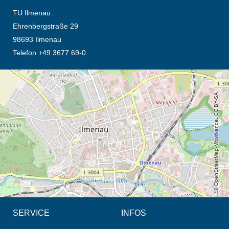
TU Ilmenau
Ehrenbergstraße 29
98693 Ilmenau
Telefon +49 3677 69-0
Öffnet die Anfahrtsbeschreibung in neuem Tab (Karte)
© OpenStreetMap-Mitwirkende, CC BY-SA
SERVICE
INFOS