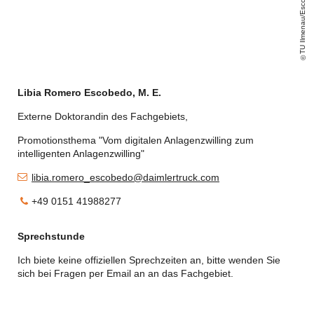
TU Ilmenau/Escobedo
Libia Romero Escobedo, M. E.
Externe Doktorandin des Fachgebiets,
Promotionsthema "
Vom digitalen Anlagenzwilling zum
intelligenten Anlagenzwilling
"
libia.romero_escobedo@daimlertruck.com
+49 0151 41988277
Sprechstunde
Ich biete keine offiziellen Sprechzeiten an, bitte wenden Sie
sich bei Fragen per Email an an das Fachgebiet.