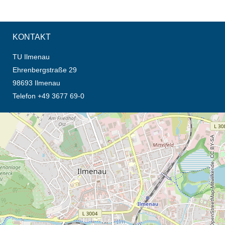
KONTAKT
TU Ilmenau
Ehrenbergstraße 29
98693 Ilmenau
Telefon +49 3677 69-0
Öffnet die Anfahrtsbeschreibung in neuem Tab (Karte)
© OpenStreetMap-Mitwirkende, CC BY-SA