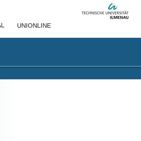
AL
UNIONLINE