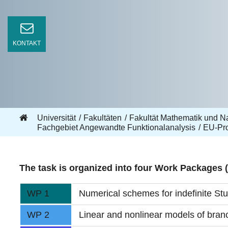
KONTAKT
Universität
Fakultäten
Fakultät Mathematik und N
Fachgebiet Angewandte Funktionalanalysis
EU-Pro
The task is organized into four Work Packages
WP 1
Numerical schemes for indefinite Stu
WP 2
Linear and nonlinear models of bran