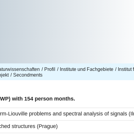
aturwissenschaften
Profil
Institute und Fachgebiete
Institut
jekt
Secondments
 (WP) with 154 person months.
rm-Liouville problems and spectral analysis of signals (
ched structures (Prague)