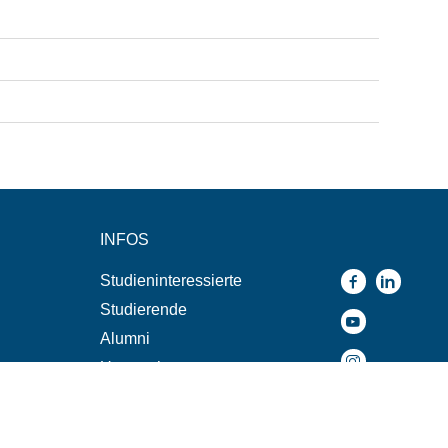
INFOS
Studieninteressierte
Studierende
Alumni
Unternehmen
n
Presse