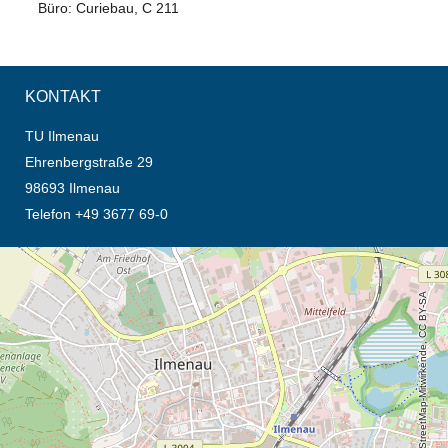
Büro: Curiebau, C 211
KONTAKT
TU Ilmenau
Ehrenbergstraße 29
98693 Ilmenau
Telefon +49 3677 69-0
Öffnet die Anfahrtsbeschreibung in neuem Tab (Karte)
© OpenStreetMap-Mitwirkende, CC BY-SA