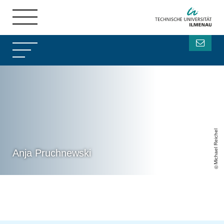
Michael Reichel
Anja Pruchnewski