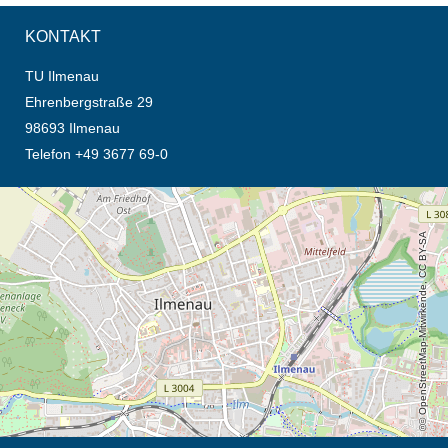
KONTAKT
TU Ilmenau
Ehrenbergstraße 29
98693 Ilmenau
Telefon +49 3677 69-0
Öffnet die Anfahrtsbeschreibung in neuem Tab (Karte)
© OpenStreetMap-Mitwirkende, CC BY-SA