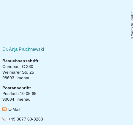
Mandy Neuend
Dr. Anja Pruchnewski
Besuchsanschrift:
Curiebau, C 330
Weimarer Str. 25
98693 Ilmenau
Postanschrift:
Postfach 10 05 65
98684 Ilmenau
E-Mail
+49 3677 69-3263