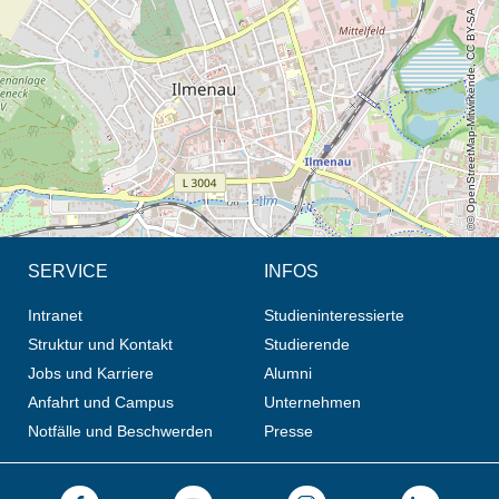
© OpenStreetMap-Mitwirkende, CC BY-SA
SERVICE
INFOS
Intranet
Studieninteressierte
Struktur und Kontakt
Studierende
Jobs und Karriere
Alumni
Anfahrt und Campus
Unternehmen
Notfälle und Beschwerden
Presse