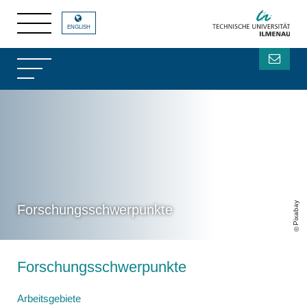
ENGLISH
Pixabay
Forschungsschwerpunkte
Forschungsschwerpunkte
Arbeitsgebiete