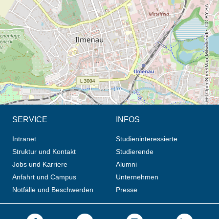
© OpenStreetMap-Mitwirkende, CC BY-SA
SERVICE
INFOS
Intranet
Studieninteressierte
Struktur und Kontakt
Studierende
Jobs und Karriere
Alumni
Anfahrt und Campus
Unternehmen
Notfälle und Beschwerden
Presse