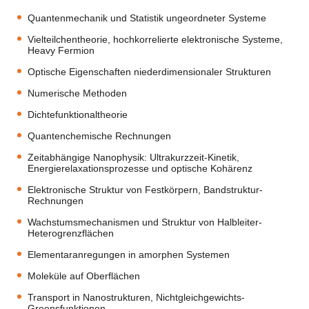
Quantenmechanik und Statistik ungeordneter Systeme
Vielteilchentheorie, hochkorrelierte elektronische Systeme,
Heavy Fermion
Optische Eigenschaften niederdimensionaler Strukturen
Numerische Methoden
Dichtefunktionaltheorie
Quantenchemische Rechnungen
Zeitabhängige Nanophysik: Ultrakurzzeit-Kinetik,
Energierelaxationsprozesse und optische Kohärenz
Elektronische Struktur von Festkörpern, Bandstruktur-
Rechnungen
Wachstumsmechanismen und Struktur von Halbleiter-
Heterogrenzflächen
Elementaranregungen in amorphen Systemen
Moleküle auf Oberflächen
Transport in Nanostrukturen, Nichtgleichgewichts-
Greensfunktionen