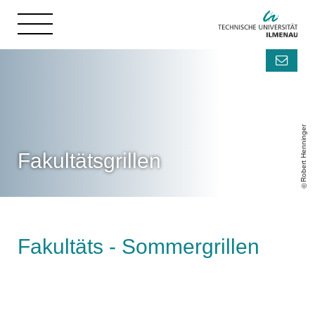
Robert Henninger
Fakultätsgrillen
Fakultäts - Sommergrillen