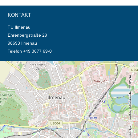
KONTAKT
TU Ilmenau
Ehrenbergstraße 29
98693 Ilmenau
Telefon +49 3677 69-0
Öffnet die Anfahrtsbeschreibung in neuem Tab (Karte)
© OpenStreetMap-Mitwirkende, CC BY-SA