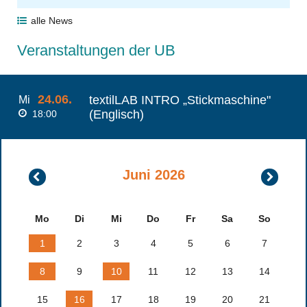
alle News
Veranstaltungen der UB
24.06.
textilLAB INTRO „Stickmaschine"
Mi
(Englisch)
18:00
Juni 2026
Mai
Juli
2026
2026
Mo
Di
Mi
Do
Fr
Sa
So
1
2
3
4
5
6
7
8
9
10
11
12
13
14
15
16
17
18
19
20
21