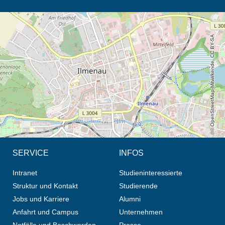
Öffnet die Anfahrtsbeschreibung in neuem Tab (Karte)
© OpenStreetMap-Mitwirkende, CC BY-SA
SERVICE
INFOS
Intranet
Studieninteressierte
Struktur und Kontakt
Studierende
Jobs und Karriere
Alumni
Anfahrt und Campus
Unternehmen