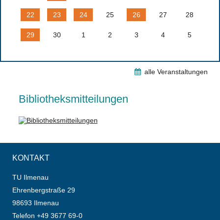
22
23
24
25
26
27
28
29
30
1
2
3
4
5
alle Veranstaltungen
Bibliotheksmitteilungen
KONTAKT
TU Ilmenau
Ehrenbergstraße 29
98693 Ilmenau
Telefon +49 3677 69-0