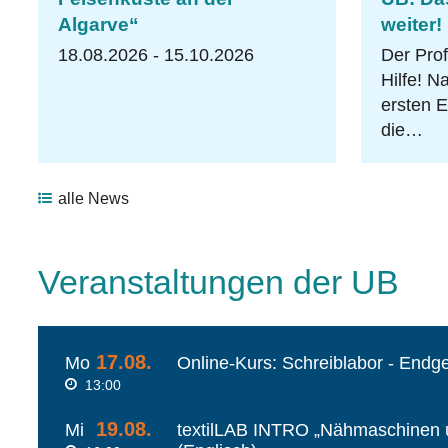
Algarve“
weiter!
18.08.2026 - 15.10.2026
Der Prof
Hilfe! N
ersten 
die…
alle News
Veranstaltungen der UB
17.08.
Mo
Online-Kurs: Schreiblabor - Endg
13:00
19.08.
Mi
textilLAB INTRO „Nähmaschinen 