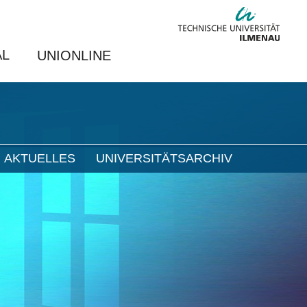
AL
UNIONLINE
AKTUELLES
UNIVERSITÄTSARCHIV