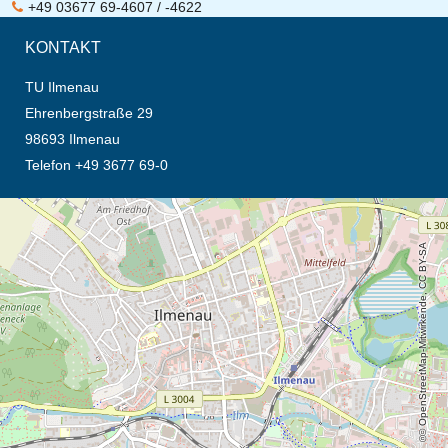
+49 03677 69-4607 / -4622
KONTAKT
TU Ilmenau
Ehrenbergstraße 29
98693 Ilmenau
Telefon +49 3677 69-0
Öffnet die Anfahrtsbeschreibung in neuem Tab (Karte)
© OpenStreetMap-Mitwirkende, CC BY-SA