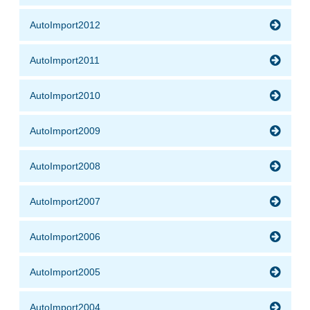
AutoImport2012
AutoImport2011
AutoImport2010
AutoImport2009
AutoImport2008
AutoImport2007
AutoImport2006
AutoImport2005
AutoImport2004