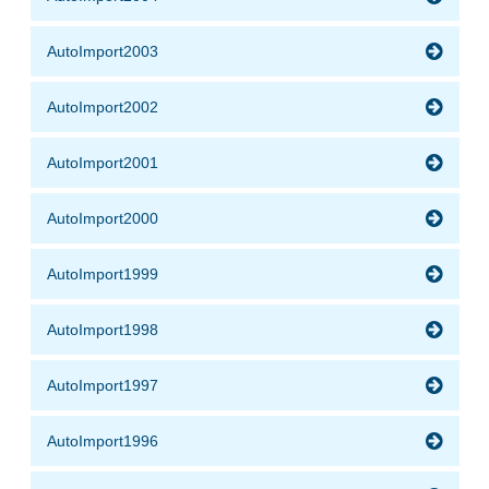
AutoImport2003
AutoImport2002
AutoImport2001
AutoImport2000
AutoImport1999
AutoImport1998
AutoImport1997
AutoImport1996