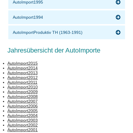
AutoImport1995
AutoImport1994
AutoImportProduktiv TH (1963-1991)
Jahresübersicht der AutoImporte
AutoImport2015
AutoImport2014
AutoImport2013
AutoImport2012
AutoImport2011
AutoImport2010
AutoImport2009
AutoImport2008
AutoImport2007
AutoImport2006
AutoImport2005
AutoImport2004
AutoImport2003
AutoImport2002
AutoImport2001