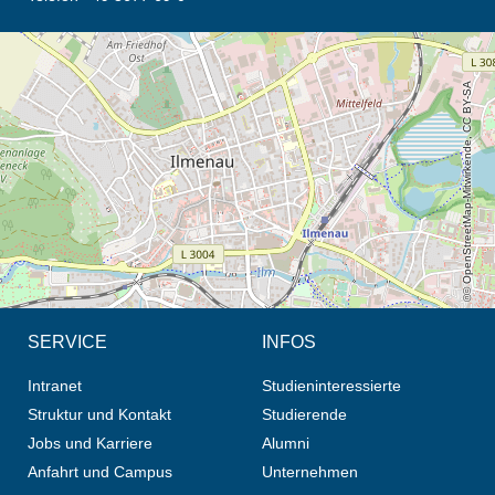
Öffnet die Anfahrtsbeschreibung in neuem Tab (Karte)
© OpenStreetMap-Mitwirkende, CC BY-SA
SERVICE
INFOS
Intranet
Studieninteressierte
Struktur und Kontakt
Studierende
Jobs und Karriere
Alumni
Anfahrt und Campus
Unternehmen