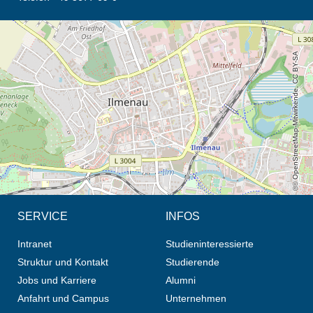
Öffnet die Anfahrtsbeschreibung in neuem Tab (Karte)
© OpenStreetMap-Mitwirkende, CC BY-SA
SERVICE
INFOS
Intranet
Studieninteressierte
Struktur und Kontakt
Studierende
Jobs und Karriere
Alumni
Anfahrt und Campus
Unternehmen