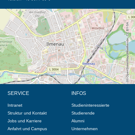
Öffnet die Anfahrtsbeschreibung in neuem Tab (Karte)
© OpenStreetMap-Mitwirkende, CC BY-SA
SERVICE
INFOS
Intranet
Studieninteressierte
Struktur und Kontakt
Studierende
Jobs und Karriere
Alumni
Anfahrt und Campus
Unternehmen