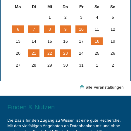
Mo
Di
Mi
Do
Fr
Sa
So
1
2
3
4
5
6
7
8
9
10
11
12
13
14
15
16
17
18
19
20
21
22
23
24
25
26
27
28
29
30
31
1
2
alle Veranstaltungen
Finden & Nutzen
Die Basis für den Zugang zu Wissen ist eine gute Recherche.
Mit den vielfältigen Angeboten an Datenbanken mit und ohne