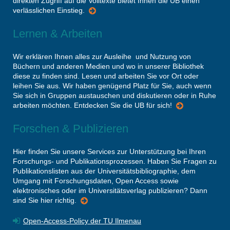
direkten Zugriff auf die Volltexte bietet Ihnen die UB einen
verlässlichen Einstieg.
Lernen & Arbeiten
Wir erklären Ihnen alles zur Ausleihe und Nutzung von
Büchern und anderen Medien und wo in unserer Bibliothek
diese zu finden sind. Lesen und arbeiten Sie vor Ort oder
leihen Sie aus. Wir haben genügend Platz für Sie, auch wenn
Sie sich in Gruppen austauschen und diskutieren oder in Ruhe
arbeiten möchten. Entdecken Sie die UB für sich!
Forschen & Publizieren
Hier finden Sie unsere Services zur Unterstützung bei Ihren
Forschungs- und Publikationsprozessen. Haben Sie Fragen zu
Publikationslisten aus der Universitätsbibliographie, dem
Umgang mit Forschungsdaten, Open Access sowie
elektronisches oder im Universitätsverlag publizieren? Dann
sind Sie hier richtig.
Open-Access-Policy der TU Ilmenau