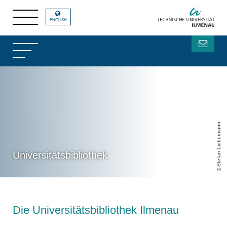
ENGLISH
Stefan Liebermann
Universitätsbibliothek
Die Universitätsbibliothek Ilmenau