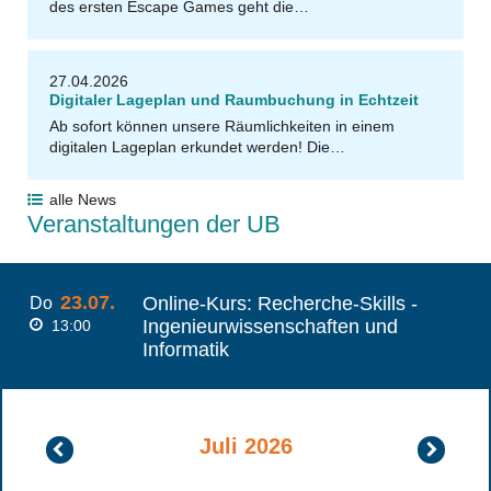
des ersten Escape Games geht die…
27.04.2026
Digitaler Lageplan und Raumbuchung in Echtzeit
Ab sofort können unsere Räumlichkeiten in einem
digitalen Lageplan erkundet werden! Die…
alle News
Veranstaltungen der UB
23.07.
Online-Kurs: Recherche-Skills -
Do
Ingenieurwissenschaften und
13:00
Informatik
Juli 2026
Juni
August
2026
2026