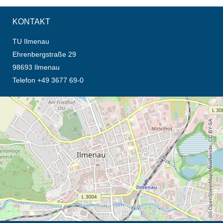
KONTAKT
TU Ilmenau
Ehrenbergstraße 29
98693 Ilmenau
Telefon +49 3677 69-0
Öffnet die Anfahrtsbeschreibung in neuem Tab (Karte)
© OpenStreetMap-Mitwirkende, CC BY-SA