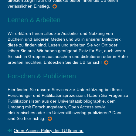
direkten Zugriff auf die Volltexte bietet Ihnen die UB einen
verlässlichen Einstieg.
Lernen & Arbeiten
Wir erklären Ihnen alles zur Ausleihe und Nutzung von
Büchern und anderen Medien und wo in unserer Bibliothek
diese zu finden sind. Lesen und arbeiten Sie vor Ort oder
leihen Sie aus. Wir haben genügend Platz für Sie, auch wenn
Sie sich in Gruppen austauschen und diskutieren oder in Ruhe
arbeiten möchten. Entdecken Sie die UB für sich!
Forschen & Publizieren
Hier finden Sie unsere Services zur Unterstützung bei Ihren
Forschungs- und Publikationsprozessen. Haben Sie Fragen zu
Publikationslisten aus der Universitätsbibliographie, dem
Umgang mit Forschungsdaten, Open Access sowie
elektronisches oder im Universitätsverlag publizieren? Dann
sind Sie hier richtig.
Open-Access-Policy der TU Ilmenau