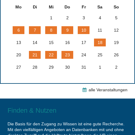
Mo
Di
Mi
Do
Fr
Sa
So
1
2
3
4
5
6
7
8
9
10
11
12
13
14
15
16
17
18
19
20
21
22
23
24
25
26
27
28
29
30
31
1
2
alle Veranstaltungen
Finden & Nutzen
Die Basis für den Zugang zu Wissen ist eine gute Recherche.
Mit den vielfältigen Angeboten an Datenbanken mit und ohne