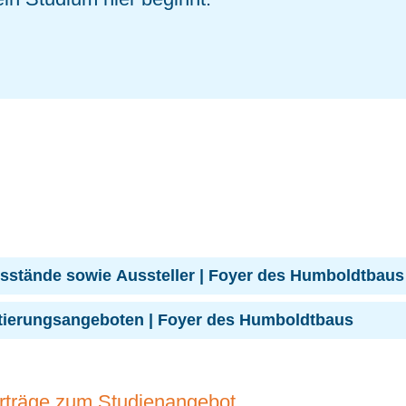
gsstände sowie Aussteller | Foyer des Humboldtbaus
entierungsangeboten | Foyer des Humboldtbaus
rträge zum Studienangebot