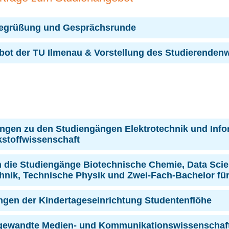
 Begrüßung und Gesprächsrunde
ebot der TU Ilmenau & Vorstellung des Studierenden
rungen zu den Studiengängen Elektrotechnik und Info
stoffwissenschaft
e in die Studiengänge Biotechnische Chemie, Data Sci
nik, Technische Physik und Zwei-Fach-Bachelor für
gungen der Kindertageseinrichtung Studentenflöhe
ngewandte Medien- und Kommunikationswissenschaf