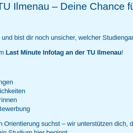
 TU Ilmenau – Deine Chance f
und bist dir noch unsicher, welcher Studiengang
um
Last Minute Infotag an der TU Ilmenau
!
ängen
ichkeiten
*innen
 Bewerbung
 Orientierung suchst – wir unterstützen dich, d
in Studium hier beginnt.