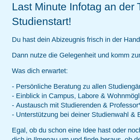
Last Minute Infotag an der
Studienstart!
Du hast dein Abizeugnis frisch in der Hand 
Dann nutze die Gelegenheit und komm z
Was dich erwartet:
- Persönliche Beratung zu allen Studieng
-
Einblick in Campus, Labore & Wohnmögl
-
Austausch mit Studierenden & Professor
-
Unterstützung bei deiner Studienwahl &
Egal, ob du schon eine Idee hast oder noch
dich in Ilmenau um und finde heraus, ob de