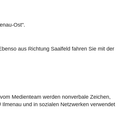
menau-Ost".
benso aus Richtung Saalfeld fahren Sie mit der
nen vom Medienteam werden nonverbale Zeichen,
TU Ilmenau und in sozialen Netzwerken verwendet