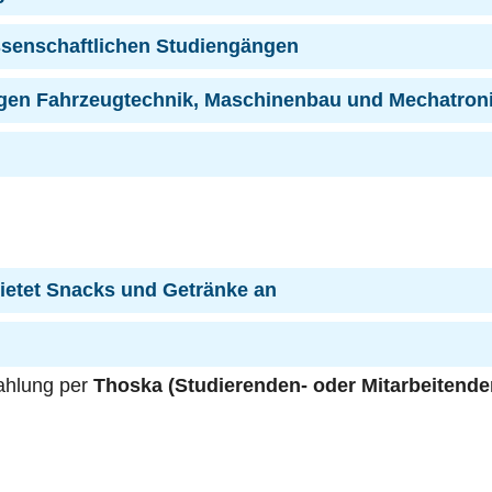
issenschaftlichen Studiengängen
ngen Fahrzeugtechnik, Maschinenbau und Mechatron
bietet Snacks und Getränke an
ahlung per
Thoska (Studierenden- oder Mitarbeitend