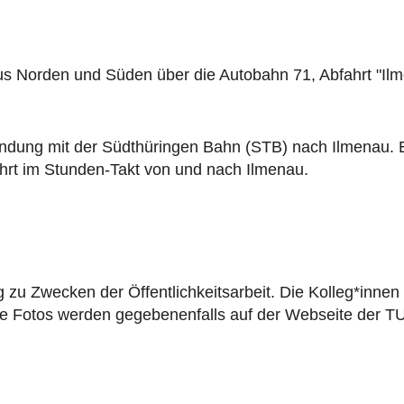
aus Norden und Süden über die Autobahn 71, Abfahrt "Il
ndung mit der Südthüringen Bahn (STB) nach Ilmenau. E
ährt im Stunden-Takt von und nach Ilmenau.
ung zu Zwecken der Öffentlichkeitsarbeit. Die Kolleg*in
. Die Fotos werden gegebenenfalls auf der Webseite der 