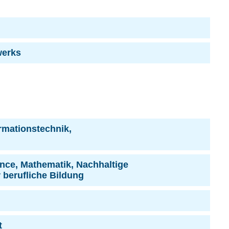
werks
rmationstechnik,
ence, Mathematik, Nachhaltige
 berufliche Bildung
t