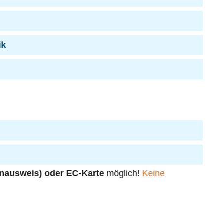
ik
enausweis) oder EC-Karte
möglich!
Keine