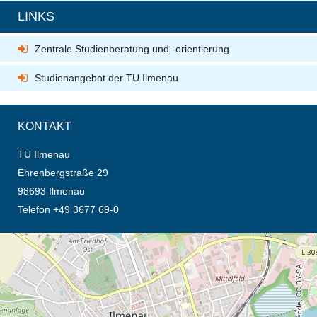
LINKS
Zentrale Studienberatung und -orientierung
Studienangebot der TU Ilmenau
KONTAKT
TU Ilmenau
Ehrenbergstraße 29
98693 Ilmenau
Telefon +49 3677 69-0
Öffnet die Anfahrtsbeschreibung in neuem Tab (Karte)