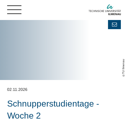
TU Ilmenau
02.11.2026
Schnupperstudientage -
Woche 2