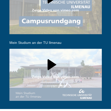
Zeige Video von vimeo.com
Mein Studium an der TU Ilmenau
Zeige Video von vimeo.com