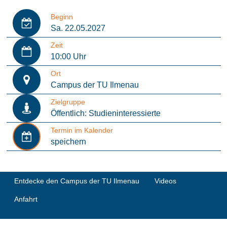
Beginn
Sa. 22.05.2027
Zeit
10:00 Uhr
Ort
Campus der TU Ilmenau
Zielgruppe
Öffentlich: Studieninteressierte
Termin im Kalender
speichern
Entdecke den Campus der TU Ilmenau
Videos
Anfahrt