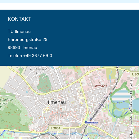
KONTAKT
TU Ilmenau
Ehrenbergstraße 29
98693 Ilmenau
Telefon +49 3677 69-0
Öffnet die Anfahrtsbeschreibung in neuem Tab (Karte)
© OpenStreetMap-Mitwirkende, CC BY-SA