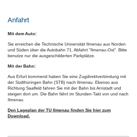
Anfahrt
Mit dem Auto:
Sie erreichen die Technische Universität Ilmenau aus Norden
und Süden über die Autobahn 71, Abfahrt "Ilmenau-Ost". Bitte
benutze nur die ausgeschilderten Parkplätze.
Mit der Bahn:
Aus Erfurt kommend haben Sie eine Zugdirektverbindung mit
der Südthüringen Bahn (STB) nach Ilmenau. Ebenso aus
Richtung Saalfeld fahren Sie mit der Bahn bis Arnstadt und
steigen dort um. Die Bahn fährt im Stunden-Takt von und nach
Ilmenau.
Den Lageplan der TU Ilmenau finden Sie hier zum
Download.