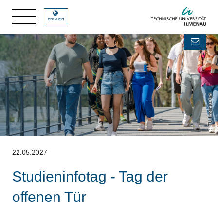
ENGLISH
TU Ilmenau/ari
22.05.2027
Studieninfotag - Tag der
offenen Tür