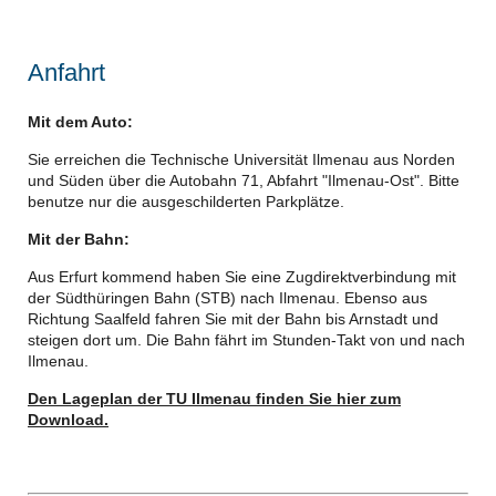
Anfahrt
Mit dem Auto:
Sie erreichen die Technische Universität Ilmenau aus Norden
und Süden über die Autobahn 71, Abfahrt "Ilmenau-Ost". Bitte
benutze nur die ausgeschilderten Parkplätze.
Mit der Bahn:
Aus Erfurt kommend haben Sie eine Zugdirektverbindung mit
der Südthüringen Bahn (STB) nach Ilmenau. Ebenso aus
Richtung Saalfeld fahren Sie mit der Bahn bis Arnstadt und
steigen dort um. Die Bahn fährt im Stunden-Takt von und nach
Ilmenau.
Den Lageplan der TU Ilmenau finden Sie hier zum
Download.