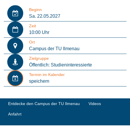
Beginn
Sa. 22.05.2027
Zeit
10:00 Uhr
Ort
Campus der TU Ilmenau
Zielgruppe
Öffentlich: Studieninteressierte
Termin im Kalender
speichern
Entdecke den Campus der TU Ilmenau
Videos
Anfahrt