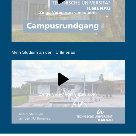
Zeige Video von vimeo.com
Mein Studium an der TU Ilmenau
Zeige Video von vimeo.com