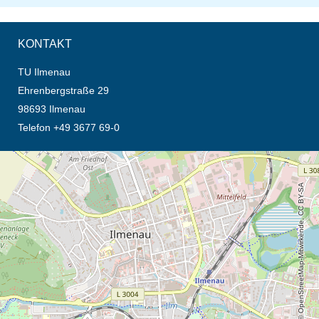
KONTAKT
TU Ilmenau
Ehrenbergstraße 29
98693 Ilmenau
Telefon +49 3677 69-0
Öffnet die Anfahrtsbeschreibung in neuem Tab (Karte)
© OpenStreetMap-Mitwirkende, CC BY-SA