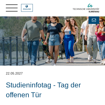
ENGLISH
TU Ilmenau/ari
22.05.2027
Studieninfotag - Tag der
offenen Tür